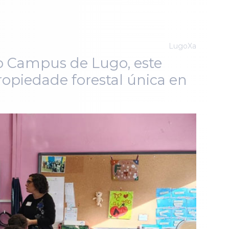
LugoXa
o Campus de Lugo, este
opiedade forestal única en