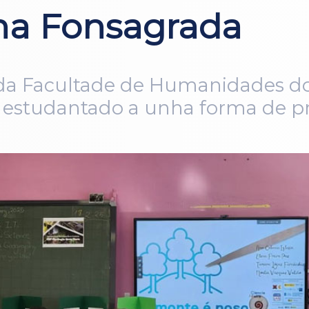
na Fonsagrada
 da Facultade de Humanidades d
 estudantado a unha forma de pr