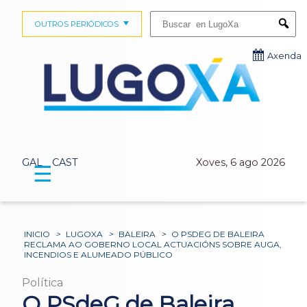
Buscar:
OUTROS PERIÓDICOS
Submi
Axenda
GAL
CAST
Xoves, 6 ago 2026
☰
INICIO
>
LUGOXA
>
BALEIRA
>
O PSDEG DE BALEIRA
RECLAMA AO GOBERNO LOCAL ACTUACIÓNS SOBRE AUGA,
INCENDIOS E ALUMEADO PÚBLICO
Política
O PSdeG de Baleira