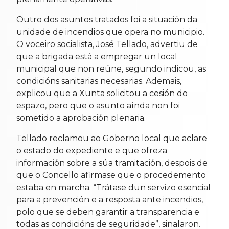
Outro dos asuntos tratados foi a situación da
unidade de incendios que opera no municipio.
O voceiro socialista, José Tellado, advertiu de
que a brigada está a empregar un local
municipal que non reúne, segundo indicou, as
condicións sanitarias necesarias. Ademais,
explicou que a Xunta solicitou a cesión do
espazo, pero que o asunto aínda non foi
sometido a aprobación plenaria.
Tellado reclamou ao Goberno local que aclare
o estado do expediente e que ofreza
información sobre a súa tramitación, despois de
que o Concello afirmase que o procedemento
estaba en marcha. “Trátase dun servizo esencial
para a prevención e a resposta ante incendios,
polo que se deben garantir a transparencia e
todas as condicións de seguridade”, sinalaron.