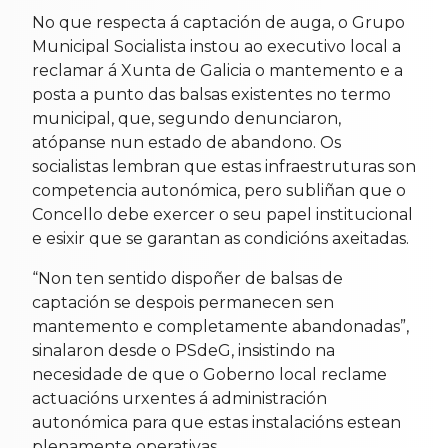
No que respecta á captación de auga, o Grupo
Municipal Socialista instou ao executivo local a
reclamar á Xunta de Galicia o mantemento e a
posta a punto das balsas existentes no termo
municipal, que, segundo denunciaron,
atópanse nun estado de abandono. Os
socialistas lembran que estas infraestruturas son
competencia autonómica, pero subliñan que o
Concello debe exercer o seu papel institucional
e esixir que se garantan as condicións axeitadas.
“Non ten sentido dispoñer de balsas de
captación se despois permanecen sen
mantemento e completamente abandonadas”,
sinalaron desde o PSdeG, insistindo na
necesidade de que o Goberno local reclame
actuacións urxentes á administración
autonómica para que estas instalacións estean
plenamente operativas.