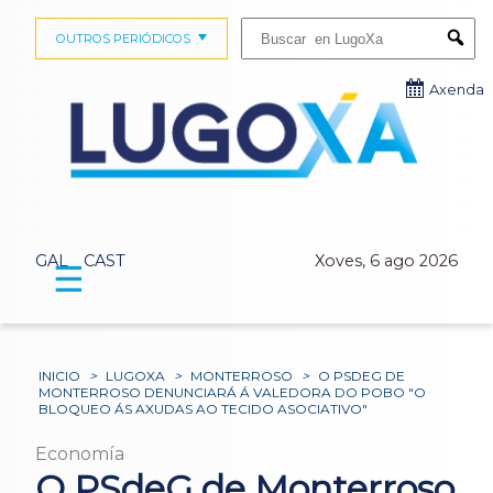
Buscar:
OUTROS PERIÓDICOS
Submi
Axenda
GAL
CAST
Xoves, 6 ago 2026
☰
INICIO
>
LUGOXA
>
MONTERROSO
>
O PSDEG DE
MONTERROSO DENUNCIARÁ Á VALEDORA DO POBO "O
BLOQUEO ÁS AXUDAS AO TECIDO ASOCIATIVO"
Economía
O PSdeG de Monterroso