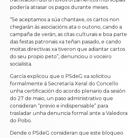
podería atrasar os pagos durante meses.
“Se aceptamos a súa chantaxe, os cartos non
chegarán ás asociacións ata o outono, cando a
campaña de verán, as citas culturais e boa parte
das festas patronais xa teñan pasado, e cando
moitas directivas xa tiveron que adiantar cartos
do seu propio peto”, denunciou o voceiro
socialista.
García explicou que o PSdeG xa solicitou
formalmente á Secretaría Xeral do Concello
unha certificación do acordo plenario da sesión
do 27 de maio, un paso administrativo que
consideran “previo e indispensable” para
trasladar unha denuncia formal ante a Valedora
do Pobo.
Dende o PSdeG consideran que este bloqueo