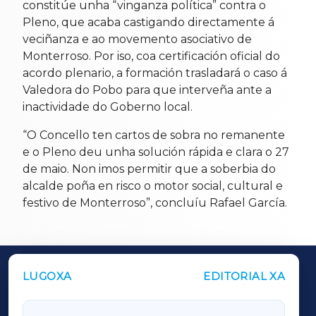
constitúe unha “vinganza política” contra o
Pleno, que acaba castigando directamente á
veciñanza e ao movemento asociativo de
Monterroso. Por iso, coa certificación oficial do
acordo plenario, a formación trasladará o caso á
Valedora do Pobo para que interveña ante a
inactividade do Goberno local.
“O Concello ten cartos de sobra no remanente
e o Pleno deu unha solución rápida e clara o 27
de maio. Non imos permitir que a soberbia do
alcalde poña en risco o motor social, cultural e
festivo de Monterroso”, concluíu Rafael García.
LUGOXA
EDITORIAL XA
OUTROS PERIÓDICOS
GALICIAXA