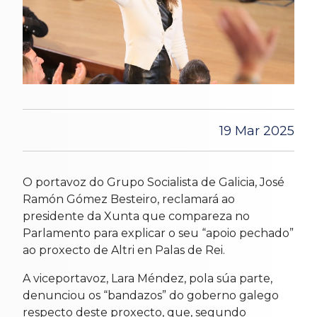
19 Mar 2025
O portavoz do Grupo Socialista de Galicia, José
Ramón Gómez Besteiro, reclamará ao
presidente da Xunta que compareza no
Parlamento para explicar o seu “apoio pechado”
ao proxecto de Altri en Palas de Rei.
A viceportavoz, Lara Méndez, pola súa parte,
denunciou os “bandazos” do goberno galego
respecto deste proxecto, que, segundo