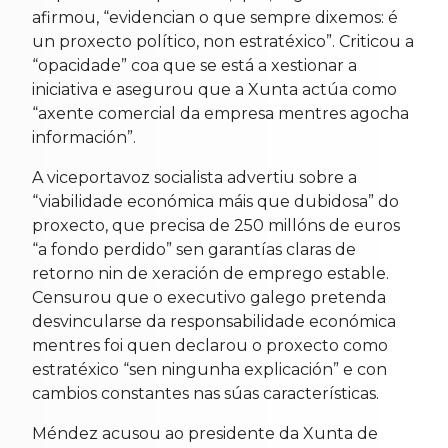
afirmou, “evidencian o que sempre dixemos: é
un proxecto político, non estratéxico”. Criticou a
“opacidade” coa que se está a xestionar a
iniciativa e asegurou que a Xunta actúa como
“axente comercial da empresa mentres agocha
información”.
A viceportavoz socialista advertiu sobre a
“viabilidade económica máis que dubidosa” do
proxecto, que precisa de 250 millóns de euros
“a fondo perdido” sen garantías claras de
retorno nin de xeración de emprego estable.
Censurou que o executivo galego pretenda
desvincularse da responsabilidade económica
mentres foi quen declarou o proxecto como
estratéxico “sen ningunha explicación” e con
cambios constantes nas súas características.
Méndez acusou ao presidente da Xunta de