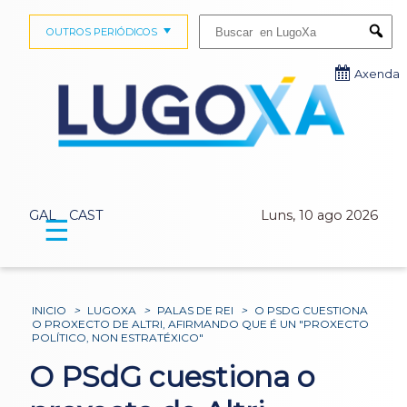
Buscar:
OUTROS PERIÓDICOS
Submi
Axenda
GAL
CAST
Luns, 10 ago 2026
☰
INICIO
>
LUGOXA
>
PALAS DE REI
>
O PSDG CUESTIONA
O PROXECTO DE ALTRI, AFIRMANDO QUE É UN "PROXECTO
POLÍTICO, NON ESTRATÉXICO"
O PSdG cuestiona o