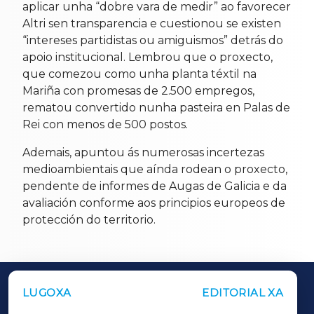
aplicar unha “dobre vara de medir” ao favorecer
Altri sen transparencia e cuestionou se existen
“intereses partidistas ou amiguismos” detrás do
apoio institucional. Lembrou que o proxecto,
que comezou como unha planta téxtil na
Mariña con promesas de 2.500 empregos,
rematou convertido nunha pasteira en Palas de
Rei con menos de 500 postos.
Ademais, apuntou ás numerosas incertezas
medioambientais que aínda rodean o proxecto,
pendente de informes de Augas de Galicia e da
avaliación conforme aos principios europeos de
protección do territorio.
LUGOXA
EDITORIAL XA
OUTROS PERIÓDICOS