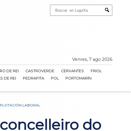
Buscar:
Submit
Venres, 7 ago 2026
RO DE REI
CASTROVERDE
CERVANTES
FRIOL
S DE REI
PEDRAFITA
POL
PORTOMARÍN
EXPLOTACIÓN LABORAL
concelleiro do