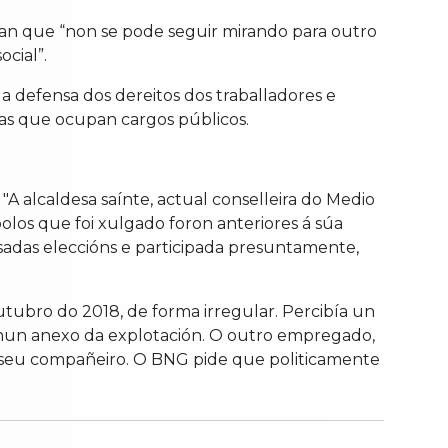
an que “non se pode seguir mirando para outro
cial”.
a defensa dos dereitos dos traballadores e
as que ocupan cargos públicos.
"A alcaldesa saínte, actual conselleira do Medio
polos que foi xulgado foron anteriores á súa
sadas eleccións e participada presuntamente,
utubro do 2018, de forma irregular. Percibía un
o nun anexo da explotación. O outro empregado,
o seu compañeiro. O BNG pide que politicamente