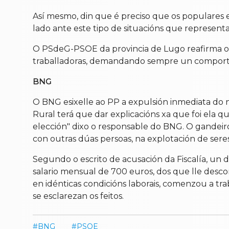
Así mesmo, din que é preciso que os populares
lado ante este tipo de situacións que representa
O PSdeG-PSOE da provincia de Lugo reafirma o se
traballadoras, demandando sempre un comportam
BNG
O BNG esixelle ao PP a expulsión inmediata do nº
Rural terá que dar explicacións xa que foi ela qu
elección" dixo o responsable do BNG. O gandeir
con outras dúas persoas, na explotación de ser
Segundo o escrito de acusación da Fiscalía, un 
salario mensual de 700 euros, dos que lle desc
en idénticas condicións laborais, comenzou a t
se esclarezan os feitos.
BNG
PSOE