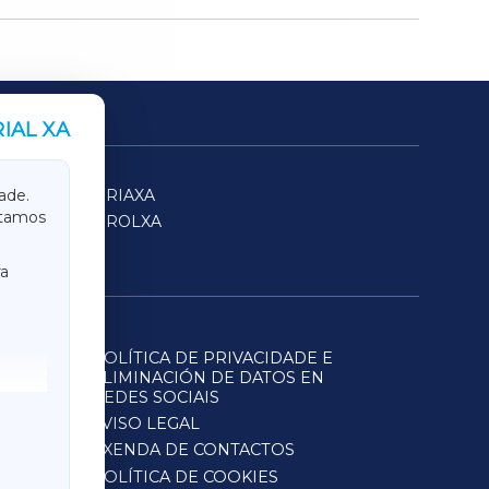
IAL XA
SARRIAXA
ade.
itamos
FERROLXA
a
POLÍTICA DE PRIVACIDADE E
ELIMINACIÓN DE DATOS EN
REDES SOCIAIS
AVISO LEGAL
AXENDA DE CONTACTOS
POLÍTICA DE COOKIES