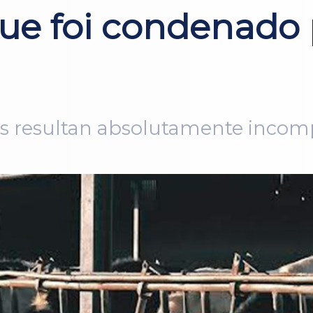
ue foi condenado 
s resultan absolutamente incomp