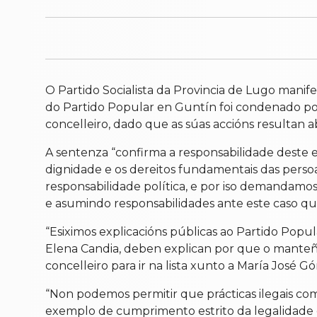
O Partido Socialista da Provincia de Lugo manif
do Partido Popular en Guntín foi condenado por
concelleiro, dado que as súas accións resultan 
A sentenza “confirma a responsabilidade deste ed
dignidade e os dereitos fundamentais das perso
responsabilidade política, e por iso demandamo
e asumindo responsabilidades ante este caso que 
“Esiximos explicacións públicas ao Partido Popul
Elena Candia, deben explican por que o manteñen 
concelleiro para ir na lista xunto a María José Gó
“Non podemos permitir que prácticas ilegais co
exemplo de cumprimento estrito da legalidade 