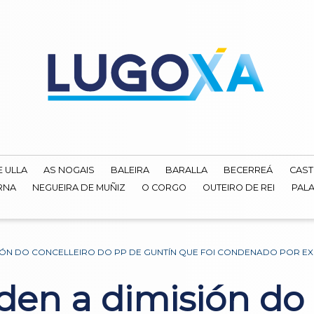
E ULLA
AS NOGAIS
BALEIRA
BARALLA
BECERREÁ
CAST
RNA
NEGUEIRA DE MUÑIZ
O CORGO
OUTEIRO DE REI
PALA
ISIÓN DO CONCELLEIRO DO PP DE GUNTÍN QUE FOI CONDENADO POR 
en a dimisión do 