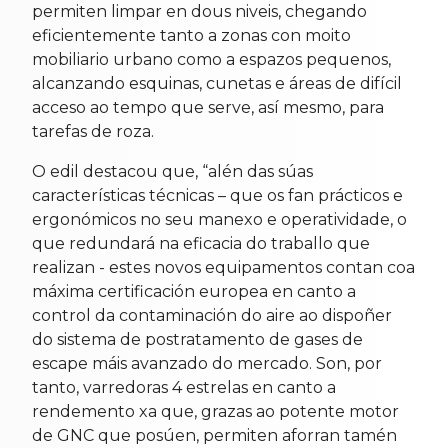
permiten limpar en dous niveis, chegando
eficientemente tanto a zonas con moito
mobiliario urbano como a espazos pequenos,
alcanzando esquinas, cunetas e áreas de difícil
acceso ao tempo que serve, así mesmo, para
tarefas de roza.
O edil destacou que, “alén das súas
características técnicas – que os fan prácticos e
ergonómicos no seu manexo e operatividade, o
que redundará na eficacia do traballo que
realizan - estes novos equipamentos contan coa
máxima certificación europea en canto a
control da contaminación do aire ao dispoñer
do sistema de postratamento de gases de
escape máis avanzado do mercado. Son, por
tanto, varredoras 4 estrelas en canto a
rendemento xa que, grazas ao potente motor
de GNC que posúen, permiten aforran tamén