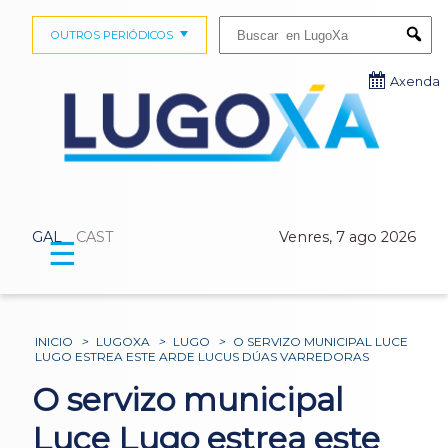
Buscar:
OUTROS PERIÓDICOS
Submi
Axenda
GAL
CAST
Venres, 7 ago 2026
☰
INICIO
>
LUGOXA
>
LUGO
>
O SERVIZO MUNICIPAL LUCE
LUGO ESTREA ESTE ARDE LUCUS DÚAS VARREDORAS
O servizo municipal
Luce Lugo estrea este