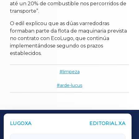
até un 20% de combustible nos percorridos de
transporte”.
O edil explicou que as dúas varredodras
formaban parte da flota de maquinaria prevista
no contrato con EcoLugo, que continúa
implementándose segundo os prazos
establecidos.
limpeza
arde-lucus
LUGOXA
EDITORIAL XA
OUTROS PERIÓDICOS
GALICIAXA