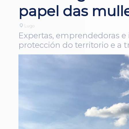
papel das mulle
Lugo
Expertas, emprendedoras e i
protección do territorio e a 