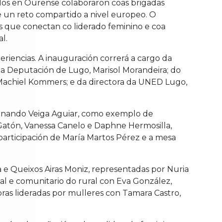
dos en Ourense colaboraron coas brigadas
 é un reto compartido a nivel europeo. O
es que conectan co liderado feminino e coa
l.
riencias. A inauguración correrá a cargo da
a Deputación de Lugo, Marisol Morandeira; do
 Machiel Kommers; e da directora da UNED Lugo,
ernando Veiga Aguiar, como exemplo de
 Gatón, Vanessa Canelo e Daphne Hermosilla,
participación de María Martos Pérez e a mesa
a e Queixos Airas Moniz, representadas por Nuria
al e comunitario do rural con Eva González,
ras lideradas por mulleres con Tamara Castro,