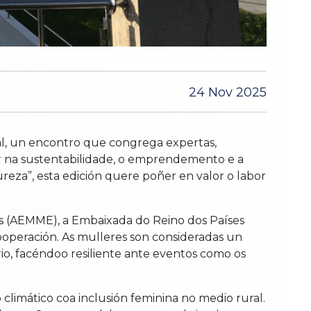
24 Nov 2025
al, un encontro que congrega expertas,
ler na sustentabilidade, o emprendemento e a
ureza”, esta edición quere poñer en valor o labor
s (AEMME), a Embaixada do Reino dos Países
operación. As mulleres son consideradas un
rio, facéndoo resiliente ante eventos como os
limático coa inclusión feminina no medio rural.