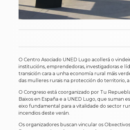
O Centro Asociado UNED Lugo acollerá o vindei
institucións, emprendedoras, investigadoras e l
transición cara a unha economía rural máis verde
das mulleres rurais na protección do territorio, a
O Congreso está coorganizado por Tu Repueblas
Baixos en España e a UNED Lugo, que suman esfo
eixo fundamental para a vitalidade do sector rur
incendios deste verán.
Os organizadores buscan vincular os Obxectivos