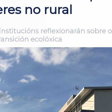
res no rural
nstitucións reflexionarán sobre o
transición ecolóxica