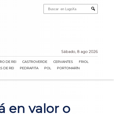
Buscar:
Submit
Sábado, 8 ago 2026
RO DE REI
CASTROVERDE
CERVANTES
FRIOL
S DE REI
PEDRAFITA
POL
PORTOMARÍN
 en valor o