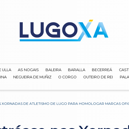
E ULLA
AS NOGAIS
BALEIRA
BARALLA
BECERREÁ
CAST
RNA
NEGUEIRA DE MUÑIZ
O CORGO
OUTEIRO DE REI
PALA
AS XORNADAS DE ATLETISMO DE LUGO PARA HOMOLOGAR MARCAS OFIC