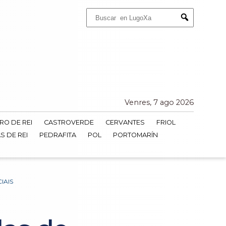
Buscar:
Submit
Venres, 7 ago 2026
RO DE REI
CASTROVERDE
CERVANTES
FRIOL
S DE REI
PEDRAFITA
POL
PORTOMARÍN
IAIS