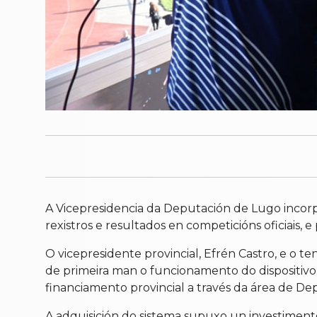
A Vicepresidencia da Deputación de Lugo incorp
rexistros e resultados en competicións oficiais, 
O vicepresidente provincial, Efrén Castro, e o 
de primeira man o funcionamento do dispositivo 
financiamento provincial a través da área de Dep
A adquisición do sistema supuxo un investiment