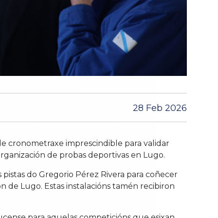
28 Feb 2026
e cronometraxe imprescindible para validar
a organización de probas deportivas en Lugo.
s pistas do Gregorio Pérez Rivera para coñecer
n de Lugo. Estas instalacións tamén recibiron
lucense para aquelas competicións que esixan