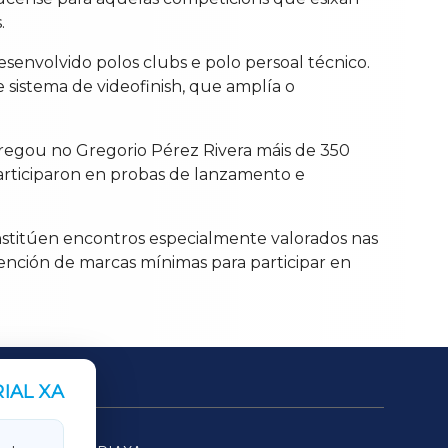
.
esenvolvido polos clubs e polo persoal técnico.
sistema de videofinish, que amplía o
ngregou no Gregorio Pérez Rivera máis de 350
participaron en probas de lanzamento e
stitúen encontros especialmente valorados nas
tención de marcas mínimas para participar en
IAL XA