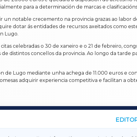
lmente para a determinación de marcas e clasificacións
vir un notable crecemento na provincia grazas ao labor d
ire dotar ás entidades de recursos axeitados como este 
n Lugo.
 citas celebradas o 30 de xaneiro e o 21 de febreiro, co
de distintos concellos da provincia. Ao longo da tarde 
ión de Lugo mediante unha achega de 11.000 euros e con
omesas adquirir experiencia competitiva e facilitan a ob
EDITOR