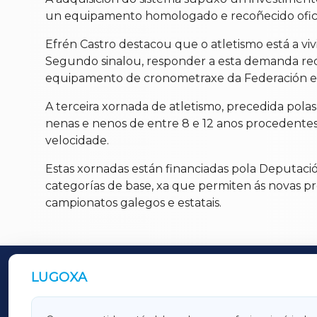
un equipamento homologado e recoñecido oficia
Efrén Castro destacou que o atletismo está a vi
Segundo sinalou, responder a esta demanda requ
equipamento de cronometraxe da Federación e
A terceira xornada de atletismo, precedida polas
nenas e nenos de entre 8 e 12 anos procedentes 
velocidade.
Estas xornadas están financiadas pola Deputac
categorías de base, xa que permiten ás novas pr
campionatos galegos e estatais.
LUGOXA
OUTROS PERIÓDICOS