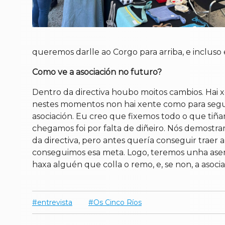
queremos darlle ao Corgo para arriba, e incluso e
Como ve a asociación no futuro?
Dentro da directiva houbo moitos cambios. H
nestes momentos non hai xente como para seguir
asociación. Eu creo que fixemos todo o que tiñ
chegamos foi por falta de diñeiro. Nós demost
da directiva, pero antes quería conseguir traer
conseguimos esa meta. Logo, teremos unha asemb
haxa alguén que colla o remo, e, se non, a asoc
entrevista
Os Cinco Ríos