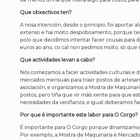
Que obxectivos ten?
A nosa intención, desde o principio, foi aportar 
extenso e hai moito despoboamento, porque tem
polo que decidimos intentar facer cousas para d
euros ao ano, co cal non pedimos moito, só que s
Que actividades levan a cabo?
Nós comezamos a facer actividades culturais e 
mercados mensuais para traer postos de artesan
asociación, e organizamos a Mostra de Maquinar
postos, pero tiña que vir máis xente para que e
necesidades da veciñanza, e igual deberamos fa
Por que é importante este labor para O Corgo?
É importante para O Corgo porque dinamizamos a 
Por exemplo, a Mostra de Maquinaria e Mercado 