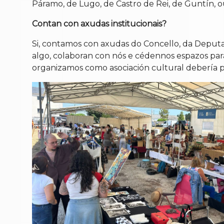
Páramo, de Lugo, de Castro de Rei, de Guntín, o
Contan con axudas institucionais?
Si, contamos con axudas do Concello, da Deputa
algo, colaboran con nós e cédennos espazos par
organizamos como asociación cultural debería pr