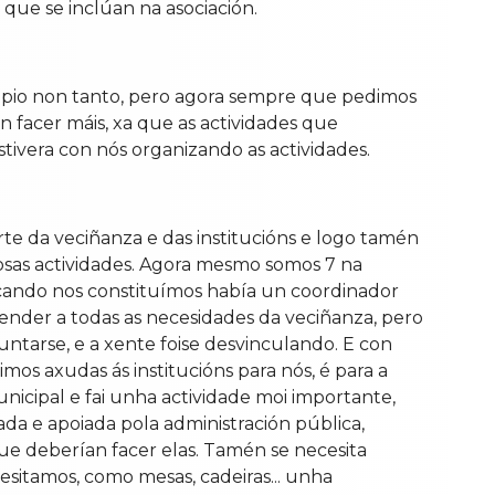
que se inclúan na asociación.
cipio non tanto, pero agora sempre que pedimos
 facer máis, xa que as actividades que
tivera con nós organizando as actividades.
te da veciñanza e das institucións e logo tamén
osas actividades. Agora mesmo somos 7 na
e cando nos constituímos había un coordinador
tender a todas as necesidades da veciñanza, pero
xuntarse, e a xente foise desvinculando. E con
imos axudas ás institucións para nós, é para a
unicipal e fai unha actividade moi importante,
da e apoiada pola administración pública,
ue deberían facer elas. Tamén se necesita
esitamos, como mesas, cadeiras... unha