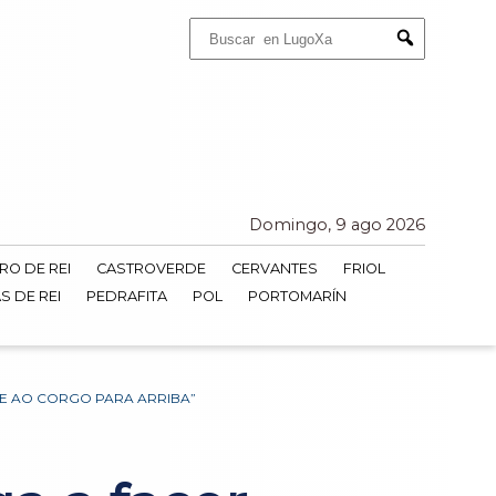
Buscar:
Submit
Domingo, 9 ago 2026
RO DE REI
CASTROVERDE
CERVANTES
FRIOL
S DE REI
PEDRAFITA
POL
PORTOMARÍN
LE AO CORGO PARA ARRIBA”