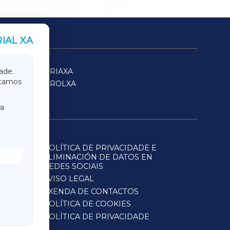
IAL XA
SARRIAXA
ade.
itamos
FERROLXA
a
POLÍTICA DE PRIVACIDADE E
ELIMINACIÓN DE DATOS EN
REDES SOCIAIS
AVISO LEGAL
AXENDA DE CONTACTOS
POLÍTICA DE COOKIES
POLÍTICA DE PRIVACIDADE