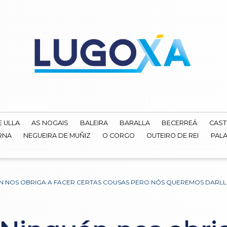
E ULLA
AS NOGAIS
BALEIRA
BARALLA
BECERREÁ
CAST
RNA
NEGUEIRA DE MUÑIZ
O CORGO
OUTEIRO DE REI
PALA
UÉN NOS OBRIGA A FACER CERTAS COUSAS PERO NÓS QUEREMOS DARL