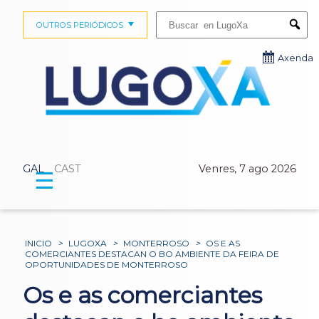
Buscar:
OUTROS PERIÓDICOS
Submi
Axenda
GAL
CAST
Venres, 7 ago 2026
☰
INICIO
>
LUGOXA
>
MONTERROSO
>
OS E AS
COMERCIANTES DESTACAN O BO AMBIENTE DA FEIRA DE
OPORTUNIDADES DE MONTERROSO
Os e as comerciantes