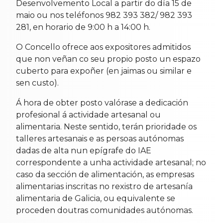
Desenvolvemento Local a partir do día 15 de
maio ou nos teléfonos 982 393 382/ 982 393
281, en horario de 9:00 h a 14:00 h.
O Concello ofrece aos expositores admitidos
que non veñan co seu propio posto un espazo
cuberto para expoñer (en jaimas ou similar e
sen custo).
Á hora de obter posto valórase a dedicación
profesional á actividade artesanal ou
alimentaria. Neste sentido, terán prioridade os
talleres artesanais e as persoas autónomas
dadas de alta nun epígrafe do IAE
correspondente a unha actividade artesanal; no
caso da sección de alimentación, as empresas
alimentarias inscritas no rexistro de artesanía
alimentaria de Galicia, ou equivalente se
proceden doutras comunidades autónomas.