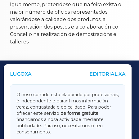
Igualmente, pretendese que na feira exista o
maior número de oficios representados
valorándose a calidade dos produtos, a
presentación dos postos e a colaboración co
Concello na realización de demostracións e
talleres.
LUGOXA
EDITORIAL XA
OUTROS PERIÓDICOS
GALICIAXA
O noso contido está elaborado por profesionais,
é independente e garantimos información
LUGOXA
veraz, contrastada e de calidade. Para poder
ofrecer este servizo
de forma gratuíta
,
financiamos a nosa actividade mediante
TERRACHAXA
publicidade. Para iso, necesitamos o teu
consentimento.
SARRIAXA