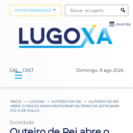
Buscar:
OUTROS PERIÓDICOS
Submi
Axenda
GAL
CAST
Domingo, 9 ago 2026
☰
INICIO
>
LUGOXA
>
OUTEIRO DE REI
>
OUTEIRO DE REI
ABRE O PRAZO PARA PARTICIPAR NA FEIRA DE ARTESANÍA
DO 4 DE XULLO
Sociedade
Outeiro de Rei abre o