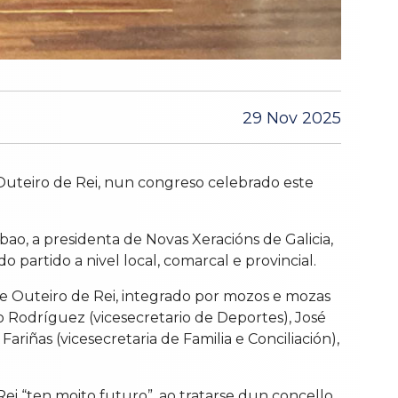
29 Nov 2025
Outeiro de Rei, nun congreso celebrado este
bao, a presidenta de Novas Xeracións de Galicia,
 partido a nivel local, comarcal e provincial.
e Outeiro de Rei, integrado por mozos e mozas
lo Rodríguez (vicesecretario de Deportes), José
ariñas (vicesecretaria de Familia e Conciliación),
ei “ten moito futuro”, ao tratarse dun concello