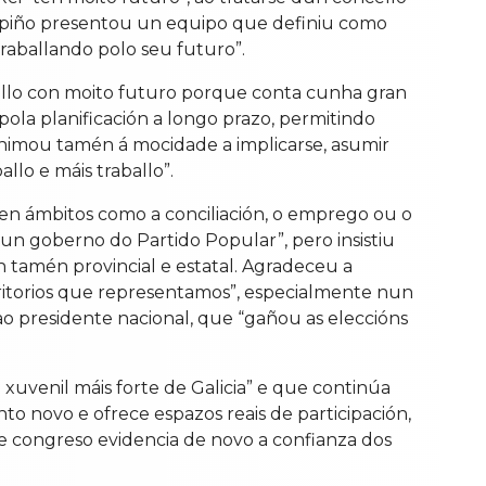
 Espiño presentou un equipo que definiu como
raballando polo seu futuro”.
cello con moito futuro porque conta cunha gran
ola planificación a longo prazo, permitindo
 Animou tamén á mocidade a implicarse, asumir
llo e máis traballo”.
 en ámbitos como a conciliación, o emprego ou o
un goberno do Partido Popular”, pero insistiu
ón tamén provincial e estatal. Agradeceu a
erritorios que representamos”, especialmente nun
o presidente nacional, que “gañou as eleccións
xuvenil máis forte de Galicia” e que continúa
o novo e ofrece espazos reais de participación,
te congreso evidencia de novo a confianza dos