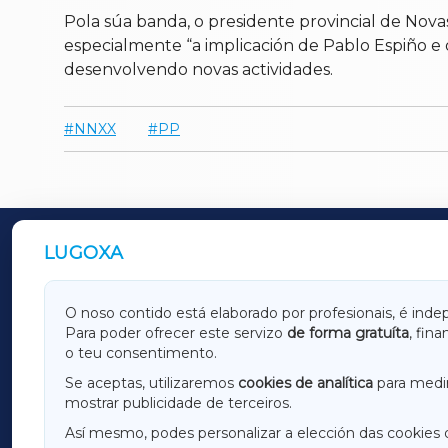
Pola súa banda, o presidente provincial de Nov
especialmente “a implicación de Pablo Espiño e
desenvolvendo novas actividades.
NNXX
PP
LUGOXA
OUTROS PERIÓDICOS
GALICIAXA
LUGOX
O noso contido está elaborado por profesionais, é inde
Para poder ofrecer este servizo
de forma gratuíta
, fin
AMARIÑAXA
RIBEIR
o teu consentimento.
OURENSEXA
Se aceptas, utilizaremos
cookies de analítica
para medir
mostrar publicidade de terceiros.
Así mesmo, podes personalizar a elección das cookies 