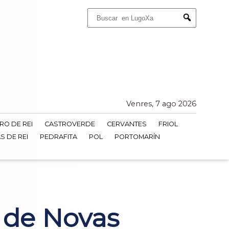
Buscar:
Submit
Venres, 7 ago 2026
RO DE REI
CASTROVERDE
CERVANTES
FRIOL
S DE REI
PEDRAFITA
POL
PORTOMARÍN
 de Novas