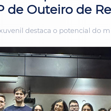
P de Outeiro de Re
xuvenil destaca o potencial do m