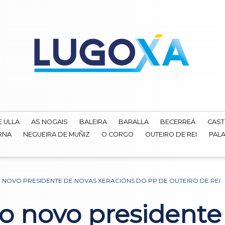
E ULLA
AS NOGAIS
BALEIRA
BARALLA
BECERREÁ
CAST
RNA
NEGUEIRA DE MUÑIZ
O CORGO
OUTEIRO DE REI
PALA
O NOVO PRESIDENTE DE NOVAS XERACIÓNS DO PP DE OUTEIRO DE REI
 o novo presidente