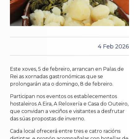
4 Feb 2026
Este xoves, 5 de febreiro, arrancan en Palas de
Rei as xornadas gastronómicas que se
prolongarán ata o domingo, 8 de febreiro.
Participan nos eventos os establecementos
hostaleiros A Eira, A Reloxería e Casa do Outeiro,
que convidan a veciños e visitantes a desfrutar
das súas propostas de inverno.
Cada local ofrecerá entre tres e catro racións
distintas, e propón acompañalas con botellas de