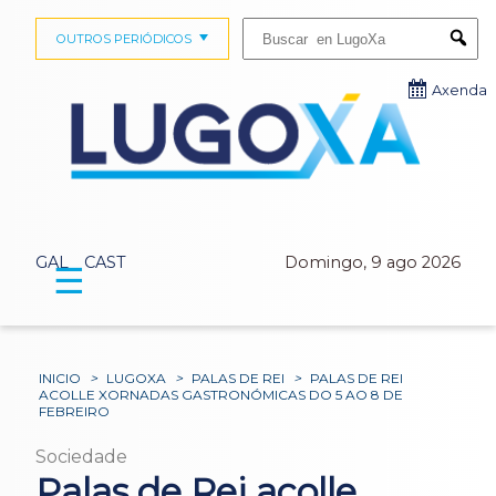
Buscar:
OUTROS PERIÓDICOS
Submi
Axenda
GAL
CAST
Domingo, 9 ago 2026
☰
INICIO
>
LUGOXA
>
PALAS DE REI
>
PALAS DE REI
ACOLLE XORNADAS GASTRONÓMICAS DO 5 AO 8 DE
FEBREIRO
Sociedade
Palas de Rei acolle