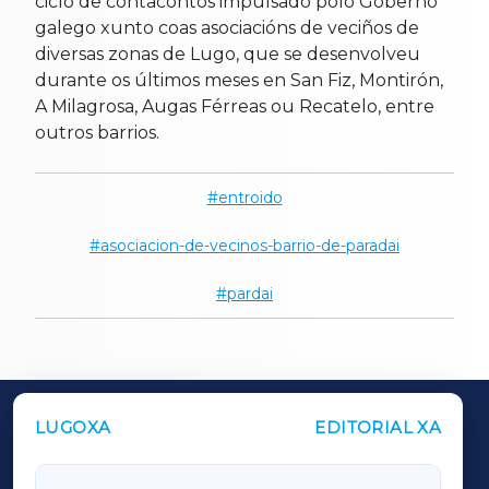
ciclo de contacontos impulsado polo Goberno
galego xunto coas asociacións de veciños de
diversas zonas de Lugo, que se desenvolveu
durante os últimos meses en San Fiz, Montirón,
A Milagrosa, Augas Férreas ou Recatelo, entre
outros barrios.
entroido
asociacion-de-vecinos-barrio-de-paradai
pardai
LUGOXA
EDITORIAL XA
OUTROS PERIÓDICOS
GALICIAXA