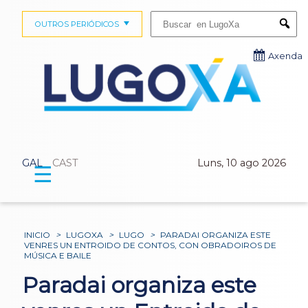
Buscar:
OUTROS PERIÓDICOS
Submi
Axenda
GAL
CAST
Luns, 10 ago 2026
☰
INICIO
>
LUGOXA
>
LUGO
>
PARADAI ORGANIZA ESTE
VENRES UN ENTROIDO DE CONTOS, CON OBRADOIROS DE
MÚSICA E BAILE
Paradai organiza este