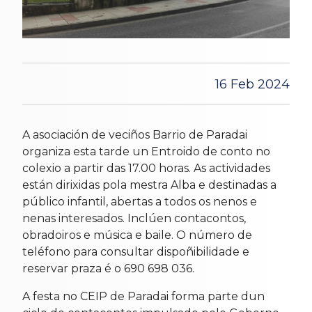
16 Feb 2024
A asociación de veciños Barrio de Paradai
organiza esta tarde un Entroido de conto no
colexio a partir das 17.00 horas. As actividades
están dirixidas pola mestra Alba e destinadas a
público infantil, abertas a todos os nenos e
nenas interesados. Inclúen contacontos,
obradoiros e música e baile. O número de
teléfono para consultar dispoñibilidade e
reservar praza é o 690 698 036.
A festa no CEIP de Paradai forma parte dun