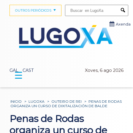
Buscar:
OUTROS PERIÓDICOS
Submi
Axenda
GAL
CAST
Xoves, 6 ago 2026
☰
INICIO
>
LUGOXA
>
OUTEIRO DE REI
>
PENAS DE RODAS
ORGANIZA UN CURSO DE DIXITALIZACIÓN DE BALDE
Penas de Rodas
organiza un curso de