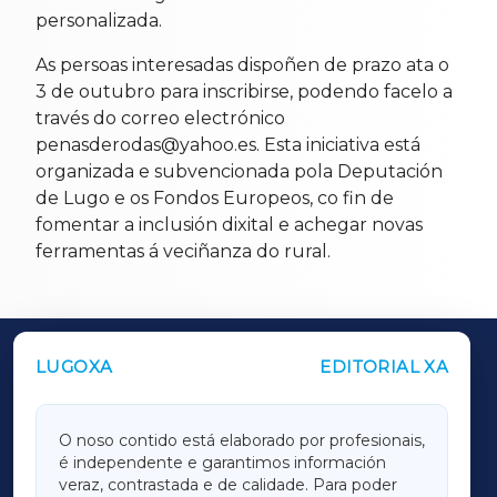
personalizada.
As persoas interesadas dispoñen de prazo ata o
3 de outubro para inscribirse, podendo facelo a
través do correo electrónico
penasderodas@yahoo.es. Esta iniciativa está
organizada e subvencionada pola Deputación
de Lugo e os Fondos Europeos, co fin de
fomentar a inclusión dixital e achegar novas
ferramentas á veciñanza do rural.
LUGOXA
EDITORIAL XA
OUTROS PERIÓDICOS
GALICIAXA
O noso contido está elaborado por profesionais,
é independente e garantimos información
LUGOXA
veraz, contrastada e de calidade. Para poder