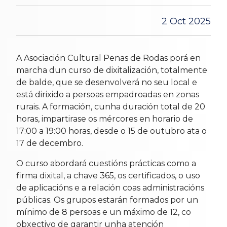
2 Oct 2025
A Asociación Cultural Penas de Rodas porá en
marcha dun curso de dixitalización, totalmente
de balde, que se desenvolverá no seu local e
está dirixido a persoas empadroadas en zonas
rurais. A formación, cunha duración total de 20
horas, impartirase os mércores en horario de
17:00 a 19:00 horas, desde o 15 de outubro ata o
17 de decembro.
O curso abordará cuestións prácticas como a
firma dixital, a chave 365, os certificados, o uso
de aplicacións e a relación coas administracións
públicas. Os grupos estarán formados por un
mínimo de 8 persoas e un máximo de 12, co
obxectivo de garantir unha atención