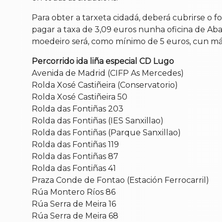
Para obter a tarxeta cidadá, deberá cubrirse o f
pagar a taxa de 3,09 euros nunha oficina de Aban
moedeiro será, como mínimo de 5 euros, cun má
Percorrido ida liña especial CD Lugo
Avenida de Madrid (CIFP As Mercedes)
Rolda Xosé Castiñeira (Conservatorio)
Rolda Xosé Castiñeira 50
Rolda das Fontiñas 203
Rolda das Fontiñas (IES Sanxillao)
Rolda das Fontiñas (Parque Sanxillao)
Rolda das Fontiñas 119
Rolda das Fontiñas 87
Rolda das Fontiñas 41
Praza Conde de Fontao (Estación Ferrocarril)
Rúa Montero Ríos 86
Rúa Serra de Meira 16
Rúa Serra de Meira 68