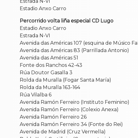
Estrada N-VI
Estadio Anxo Carro
Percorrido volta liña especial CD Lugo
Estadio Anxo Carro
Estrada N-VI
Avenida das Américas 107 (esquina de Músico Fal
Avenida das Américas 83 (Parrillada Antonio)
Avenida das Américas 51
Fonte dos Ranchos 42-43
Rúa Doutor Gasalla 3
Rolda da Muralla (Fogar Santa María)
Rolda da Muralla 163-164
Rúa Vilalba 6
Avenida Ramón Ferreiro (Instituto Feminino)
Avenida Ramón Ferreiro (Colexio Anexa)
Avenida Ramón Ferreiro 26
Avenida Ramón Ferreiro 34 (Fonte do Rei)
Avenida de Madrid (Cruz Vermella)