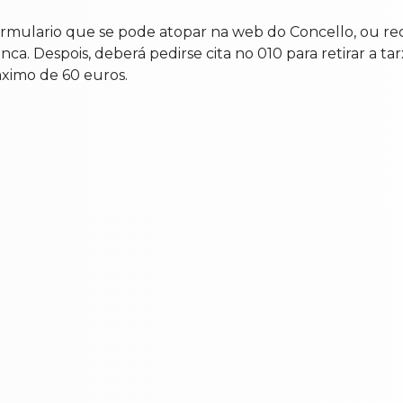
ormulario que se pode atopar na web do Concello, ou reco
ca. Despois, deberá pedirse cita no 010 para retirar a tar
ximo de 60 euros.