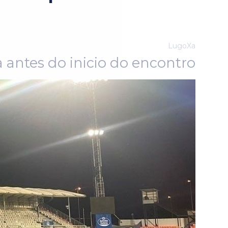
LugoXa
 antes do inicio do encontro