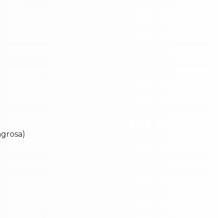
agrosa)