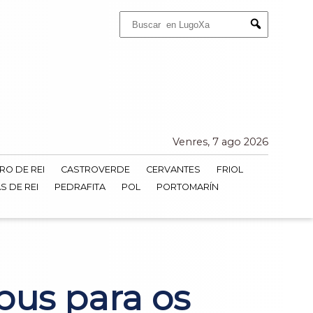
Buscar:
Submit
Venres, 7 ago 2026
RO DE REI
CASTROVERDE
CERVANTES
FRIOL
S DE REI
PEDRAFITA
POL
PORTOMARÍN
bus para os