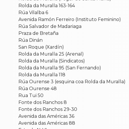
Rolda da Muralla 163-164
Rúa Vilalba 6
Avenida Ramón Ferreiro (Instituto Feminino)
Rúa Salvador de Madariaga
Praza de Bretaña
Rúa Dinán
San Roque (Xardín)
Rolda da Muralla 25 (Arenal)
Rolda da Muralla (Sindicatos)
Rolda da Muralla 95 (San Fernando)
Rolda da Muralla 118
Rúa Ourense 3 (esquina coa Rolda da Muralla)
Rúa Ourense 48
Rua Tui 50
Fonte dos Ranchos 8
Fonte dos Ranchos 29-30
Avenida das Américas 36
Avenida das Américas 88