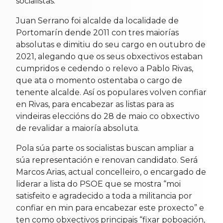
socialistas.
Juan Serrano foi alcalde da localidade de
Portomarín dende 2011 con tres maiorías
absolutas e dimitiu do seu cargo en outubro de
2021, alegando que os seus obxectivos estaban
cumpridos e cedendo o relevo a Pablo Rivas,
que ata o momento ostentaba o cargo de
tenente alcalde. Así os populares volven confiar
en Rivas, para encabezar as listas para as
vindeiras eleccións do 28 de maio co obxectivo
de revalidar a maioría absoluta.
Pola súa parte os socialistas buscan ampliar a
súa representación e renovan candidato. Será
Marcos Arias, actual concelleiro, o encargado de
liderar a lista do PSOE que se mostra “moi
satisfeito e agradecido a toda a militancia por
confiar en min para encabezar este proxecto” e
ten como obxectivos principais “fixar poboación,