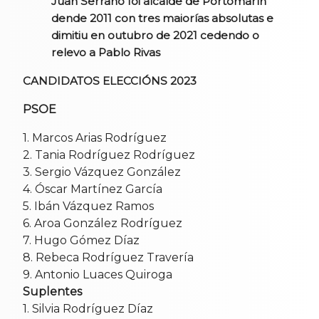
Juan Serrano foi alcalde de Portomarín
dende 2011 con tres maiorías absolutas e
dimitiu en outubro de 2021 cedendo o
relevo a Pablo Rivas
CANDIDATOS ELECCIÓNS 2023
PSOE
1. Marcos Arias Rodríguez
2. Tania Rodríguez Rodríguez
3. Sergio Vázquez González
4. Óscar Martínez García
5. Ibán Vázquez Ramos
6. Aroa González Rodríguez
7. Hugo Gómez Díaz
8. Rebeca Rodríguez Travería
9. Antonio Luaces Quiroga
Suplentes
1. Silvia Rodríguez Díaz