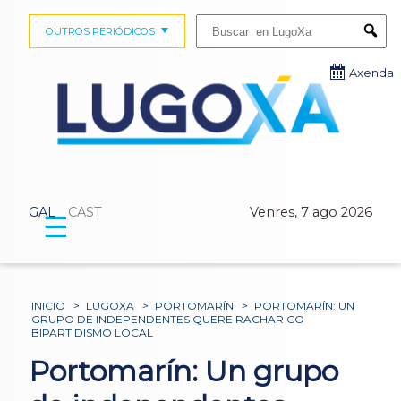
Buscar:
OUTROS PERIÓDICOS
Submi
Axenda
GAL
CAST
Venres, 7 ago 2026
☰
INICIO
>
LUGOXA
>
PORTOMARÍN
>
PORTOMARÍN: UN
GRUPO DE INDEPENDENTES QUERE RACHAR CO
BIPARTIDISMO LOCAL
Portomarín: Un grupo