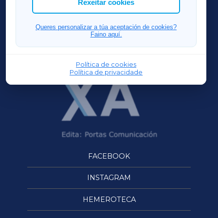
Rexeitar cookies
FERROLXA
Queres personalizar a túa aceptación de cookies?
Faino aquí.
OURENSEXA
Política de cookies
Política de privacidade
FACEBOOK
INSTAGRAM
HEMEROTECA