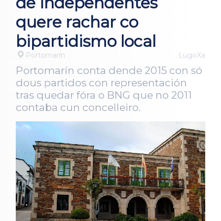
de independentes
quere rachar co
bipartidismo local
Portomarín
LugoXa
Portomarín conta dende 2015 con só
dous partidos con representación
tras quedar fóra o BNG que no 2011
contaba cun concelleiro.