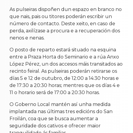
As pulseiras dispoñen dun espazo en branco no
que nais, pais ou titores poderán escribir un
número de contacto. Deste xeito, en caso de
perda, axilízase a procura e a recuperación dos
nenos e nenas.
O posto de reparto estará situado na esquina
entre a Praza Horta do Seminario e a rúa Anxo
López Pérez, un dos accesos máis transitados ao
recinto feiral. As pulseiras poderán retirarse os
días 5 e 12 de outubro, de 12:00 a 14:30 horas e
de 17:30 a 20:30 horas; mentres que os días 4 e
11 o horario será de 17:00 a 20:30 horas.
O Goberno Local mantén así unha medida
implantada nas últimas tres edicións do San
Froilán, coa que se busca aumentar a
seguridade dos cativos e ofrecer maior
tranquilidade ás familias.