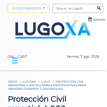
Buscar:
OUTROS PERIÓDICOS
Submi
Axenda
GAL
CAST
Venres, 7 ago 2026
☰
INICIO
>
LUGOXA
>
LUGO
>
PROTECCIÓN CIVIL
REPARTIRÁ 4.000 PULSEIRAS IDENTIFICATIVAS PARA
MENORES DURANTE O SAN FROILÁN
Protección Civil