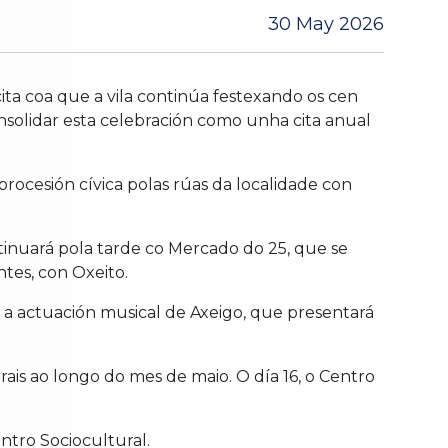
30 May 2026
ita coa que a vila continúa festexando os cen
nsolidar esta celebración como unha cita anual
rocesión cívica polas rúas da localidade con
ntinuará pola tarde co Mercado do 25, que se
ntes, con Oxeito.
, a actuación musical de Axeigo, que presentará
is ao longo do mes de maio. O día 16, o Centro
ntro Sociocultural.