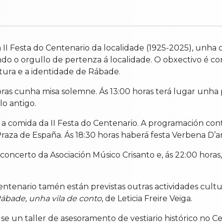
I Festa do Centenario da localidade (1925-2025), unha c
do o orgullo de pertenza á localidade. O obxectivo é co
ultura e a identidade de Rábade.
as cunha misa solemne. Ás 13:00 horas terá lugar unha p
o antigo.
e a comida da II Festa do Centenario. A programación co
Praza de España. Ás 18:30 horas haberá festa Verbena D’a
concerto da Asociación Músico Crisanto e, ás 22:00 horas
enario tamén están previstas outras actividades cultura
ábade, unha vila de conto
, de Leticia Freire Veiga.
se un taller de asesoramento de vestiario histórico no Ce