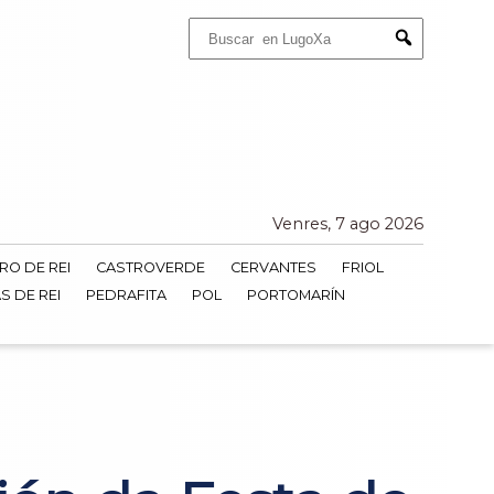
Buscar:
Submit
Venres, 7 ago 2026
RO DE REI
CASTROVERDE
CERVANTES
FRIOL
S DE REI
PEDRAFITA
POL
PORTOMARÍN