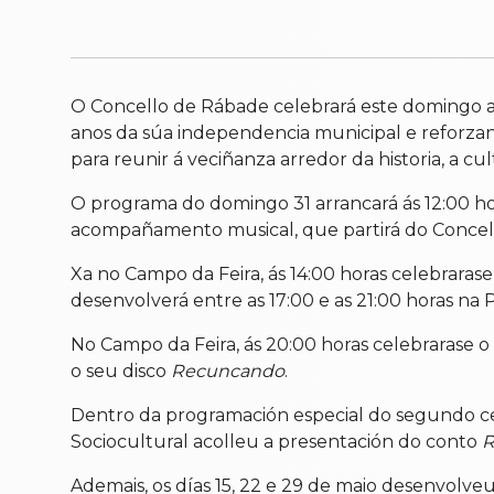
O Concello de Rábade celebrará este domingo a I
anos da súa independencia municipal e reforzan
para reunir á veciñanza arredor da historia, a c
O programa do domingo 31 arrancará ás 12:00 hor
acompañamento musical, que partirá do Concell
Xa no Campo da Feira, ás 14:00 horas celebraras
desenvolverá entre as 17:00 e as 21:00 horas na 
No Campo da Feira, ás 20:00 horas celebrarase o 
o seu disco
Recuncando
.
Dentro da programación especial do segundo cent
Sociocultural acolleu a presentación do conto
R
Ademais, os días 15, 22 e 29 de maio desenvolveu