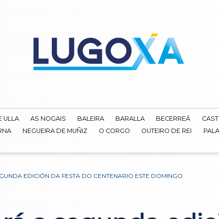
E ULLA
AS NOGAIS
BALEIRA
BARALLA
BECERREÁ
CAST
RNA
NEGUEIRA DE MUÑIZ
O CORGO
OUTEIRO DE REI
PALA
GUNDA EDICIÓN DA FESTA DO CENTENARIO ESTE DOMINGO