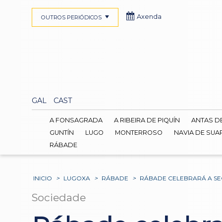
Axenda
OUTROS PERIÓDICOS
GAL
CAST
A FONSAGRADA
A RIBEIRA DE PIQUÍN
ANTAS D
GUNTÍN
LUGO
MONTERROSO
NAVIA DE SUA
RÁBADE
INICIO
>
LUGOXA
>
RÁBADE
>
RÁBADE CELEBRARÁ A SE
Sociedade