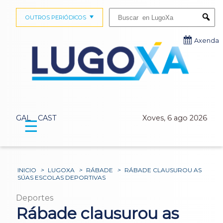
Buscar:
OUTROS PERIÓDICOS
Submi
Axenda
GAL
CAST
Xoves, 6 ago 2026
☰
INICIO
>
LUGOXA
>
RÁBADE
>
RÁBADE CLAUSUROU AS
SÚAS ESCOLAS DEPORTIVAS
Deportes
Rábade clausurou as