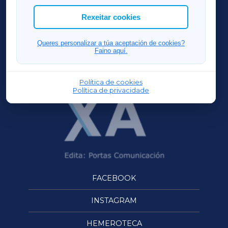
ACORUÑAXA
Rexeitar cookies
FERROLXA
Queres personalizar a túa aceptación de cookies?
Faino aquí.
OURENSEXA
Política de cookies
Política de privacidade
FACEBOOK
INSTAGRAM
HEMEROTECA