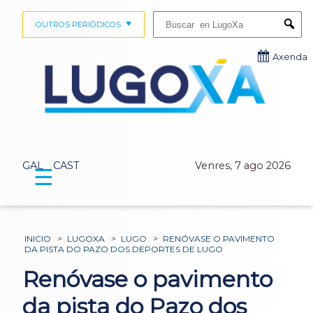
Buscar:
OUTROS PERIÓDICOS
Submi
Axenda
GAL
CAST
Venres, 7 ago 2026
☰
INICIO
>
LUGOXA
>
LUGO
>
RENÓVASE O PAVIMENTO
DA PISTA DO PAZO DOS DEPORTES DE LUGO
Renóvase o pavimento
da pista do Pazo dos