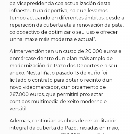
da Vicepresidencia coa actualización desta
infraestrutura deportiva, na que levamos
tempo actuando en diferentes ámbitos, desde a
reparación da cuberta ata a renovación da pista,
co obxectivo de optimizar o seu uso e ofrecer
unha imaxe máis moderna e actual”.
A intervención ten un custo de 20.000 euros e
enmárcase dentro dun plan máis amplo de
modernización do Pazo dos Deportes e o seu
anexo. Nesta liña, o pasado 13 de xuño foi
licitado o contrato para dotar o recinto dun
novo videomarcador, cun orzamento de
267.000 euros, que permitirá proxectar
contidos multimedia de xeito moderno e
versátil.
Ademais, continúan as obras de rehabilitación
integral da cuberta do Pazo, iniciadas en maio,