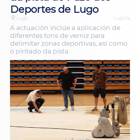
Deportes de Lugo
Lugo
LugoXa
A actuación inclúe a aplicación de
diferentes tons de verniz para
delimitar zonas deportivas, así como
o pintado da pista