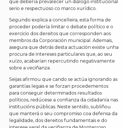
que debería prevalecer un diálogo institucional
serio e respectuoso co marco xurídico.
Segundo explica a concelleira, esta forma de
proceder podería limitar o debate político e o
exercicio dos dereitos que corresponden aos
membros da Corporación municipal. Ademais,
asegura que detrás desta actuación existe unha
procura de intereses particulares que, ao seu
xuízo, acabarían repercutindo negativamente
sobre a veciñanza.
Seijas afirmou que cando se actúa ignorando as
garantías legais e se forzan procedementos
para conseguir determinados resultados
políticos, redúcese a confianza da cidadanía nas
institucións públicas. Neste sentido, subliñou
que manterá o seu compromiso coa defensa da
legalidade, dos dereitos fundamentais e do
interese xeral da veciñanza de Monterroso.