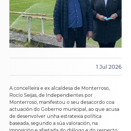
1 Jul 2026
A concelleira e ex alcaldesa de Monterroso,
Rocío Seijas, de Independientes por
Monterroso, manifestou o seu desacordo coa
actuación do Goberno municipal, ao que acusa
de desenvolver unha estratexia política
baseada, segundo a súa valoración, na
imposición e afastada do diálogo e do respecto