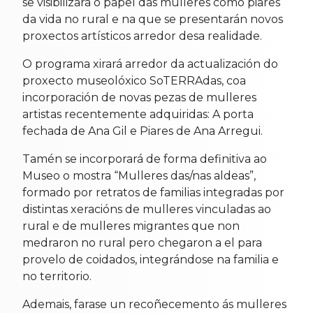
se visibilizará o papel das mulleres como piares
da vida no rural e na que se presentarán novos
proxectos artísticos arredor desa realidade.
O programa xirará arredor da actualización do
proxecto museolóxico SoTERRAdas, coa
incorporación de novas pezas de mulleres
artistas recentemente adquiridas: A porta
fechada de Ana Gil e Piares de Ana Arregui.
Tamén se incorporará de forma definitiva ao
Museo o mostra “Mulleres das/nas aldeas”,
formado por retratos de familias integradas por
distintas xeracións de mulleres vinculadas ao
rural e de mulleres migrantes que non
medraron no rural pero chegaron a el para
provelo de coidados, integrándose na familia e
no territorio.
Ademais, farase un recoñecemento ás mulleres