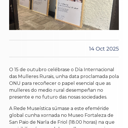
14 Oct 2025
O 15 de outubro celébrase o Día Internacional
das Mulleres Rurais, unha data proclamada pola
ONU para recoñecer o papel esencial que as
mulleres do medio rural desempeñan no
presente e no futuro das nosas sociedades.
A Rede Museística súmase a este efeméride
global cunha xornada no Museo Fortaleza de
San Paio de Narla de Friol (18.00 horas) na que