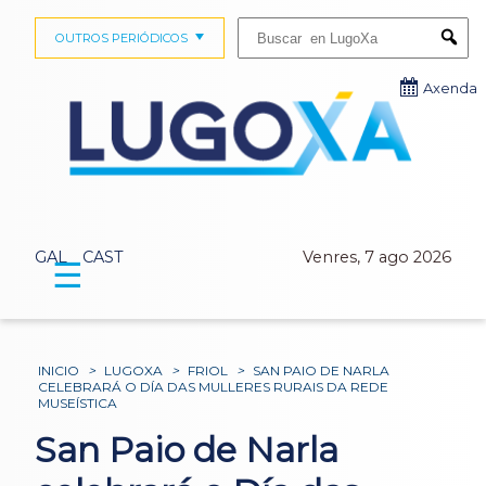
Buscar:
OUTROS PERIÓDICOS
Submi
Axenda
GAL
CAST
Venres, 7 ago 2026
☰
INICIO
>
LUGOXA
>
FRIOL
>
SAN PAIO DE NARLA
CELEBRARÁ O DÍA DAS MULLERES RURAIS DA REDE
MUSEÍSTICA
San Paio de Narla