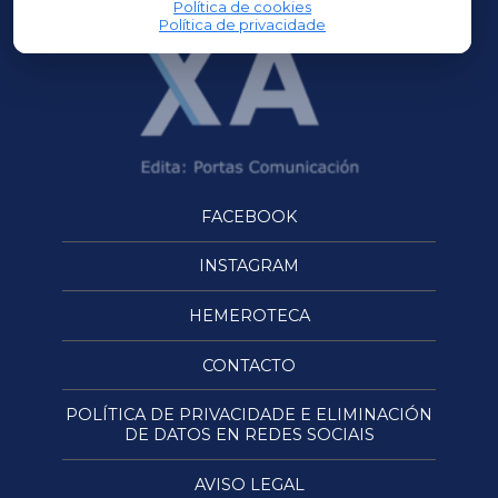
Política de cookies
Política de privacidade
FACEBOOK
INSTAGRAM
HEMEROTECA
CONTACTO
POLÍTICA DE PRIVACIDADE E ELIMINACIÓN
DE DATOS EN REDES SOCIAIS
AVISO LEGAL