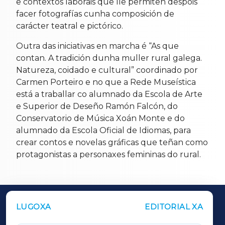
e contextos laborais que lle permiten despois
facer fotografías cunha composición de
carácter teatral e pictórico.
Outra das iniciativas en marcha é “As que
contan. A tradición dunha muller rural galega.
Natureza, coidado e cultural” coordinado por
Carmen Porteiro e no que a Rede Museística
está a traballar co alumnado da Escola de Arte
e Superior de Deseño Ramón Falcón, do
Conservatorio de Música Xoán Monte e do
alumnado da Escola Oficial de Idiomas, para
crear contos e novelas gráficas que teñan como
protagonistas a personaxes femininas do rural.
LUGOXA
EDITORIAL XA
OUTROS PERIÓDICOS