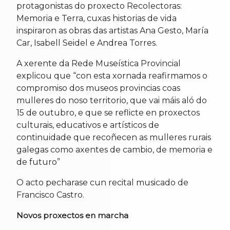
protagonistas do proxecto Recolectoras:
Memoria e Terra, cuxas historias de vida
inspiraron as obras das artistas Ana Gesto, María
Car, Isabell Seidel e Andrea Torres.
A xerente da Rede Museística Provincial
explicou que “con esta xornada reafirmamos o
compromiso dos museos provincias coas
mulleres do noso territorio, que vai máis aló do
15 de outubro, e que se reflicte en proxectos
culturais, educativos e artísticos de
continuidade que recoñecen as mulleres rurais
galegas como axentes de cambio, de memoria e
de futuro”
O acto pecharase cun recital musicado de
Francisco Castro.
Novos proxectos en marcha