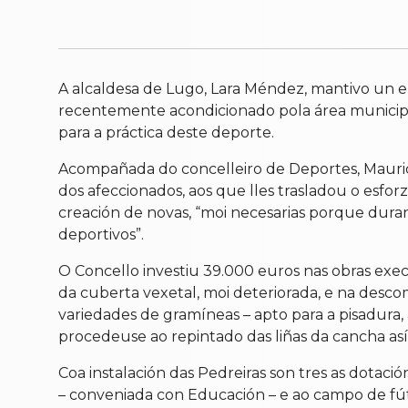
A alcaldesa de Lugo, Lara Méndez, mantivo un e
recentemente acondicionado pola área municipal
para a práctica deste deporte.
Acompañada do concelleiro de Deportes, Maurici
dos afeccionados, aos que lles trasladou o esforz
creación de novas, “moi necesarias porque dur
deportivos”.
O Concello investiu 39.000 euros nas obras execu
da cuberta vexetal, moi deteriorada, e na des
variedades de gramíneas – apto para a pisadura
procedeuse ao repintado das liñas da cancha así
Coa instalación das Pedreiras son tres as dotaci
– conveniada con Educación – e ao campo de fú