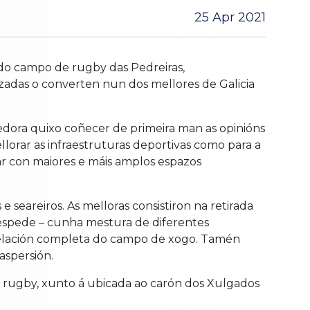
25 Apr 2021
 do campo de rugby das Pedreiras,
zadas o converten nun dos mellores de Galicia
edora quixo coñecer de primeira man as opinións
ellorar as infraestruturas deportivas como para a
r con maiores e máis amplos espazos
seareiros. As melloras consistiron na retirada
éspede – cunha mestura de diferentes
modelación completa do campo de xogo. Tamén
aspersión.
ao rugby, xunto á ubicada ao carón dos Xulgados