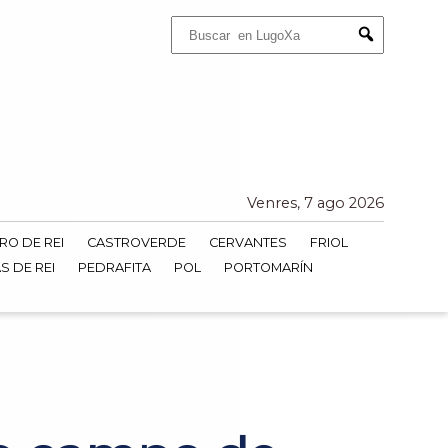
Buscar:
Submit
Venres, 7 ago 2026
RO DE REI
CASTROVERDE
CERVANTES
FRIOL
S DE REI
PEDRAFITA
POL
PORTOMARÍN