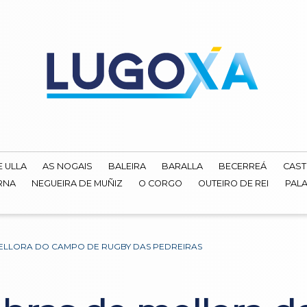
E ULLA
AS NOGAIS
BALEIRA
BARALLA
BECERREÁ
CAST
RNA
NEGUEIRA DE MUÑIZ
O CORGO
OUTEIRO DE REI
PALA
MELLORA DO CAMPO DE RUGBY DAS PEDREIRAS