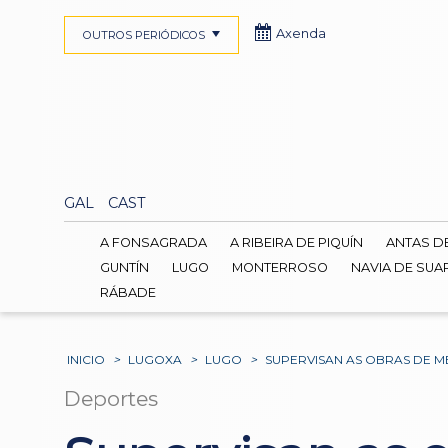
Axenda
OUTROS PERIÓDICOS
GAL
CAST
A FONSAGRADA
A RIBEIRA DE PIQUÍN
ANTAS D
GUNTÍN
LUGO
MONTERROSO
NAVIA DE SUA
RÁBADE
INICIO
>
LUGOXA
>
LUGO
>
SUPERVISAN AS OBRAS DE 
Deportes