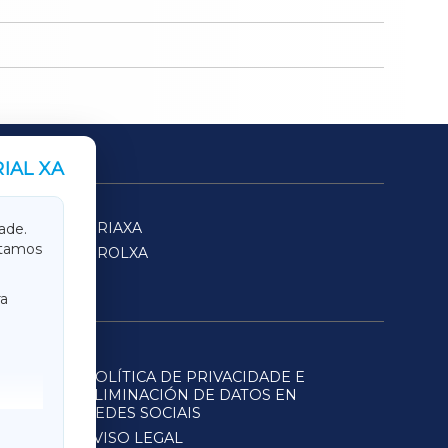
IAL XA
SARRIAXA
ade.
itamos
FERROLXA
a
POLÍTICA DE PRIVACIDADE E
ELIMINACIÓN DE DATOS EN
REDES SOCIAIS
AVISO LEGAL