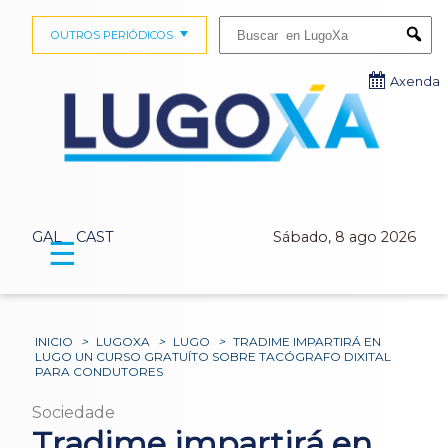
Buscar:
OUTROS PERIÓDICOS
Submi
Axenda
GAL
CAST
Sábado, 8 ago 2026
☰
INICIO
>
LUGOXA
>
LUGO
>
TRADIME IMPARTIRÁ EN
LUGO UN CURSO GRATUÍTO SOBRE TACÓGRAFO DIXITAL
PARA CONDUTORES
Sociedade
Tradime impartirá en