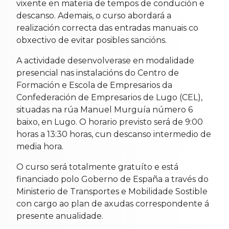
vixente en materia de tempos de condución e
descanso. Ademais, o curso abordará a
realización correcta das entradas manuais co
obxectivo de evitar posibles sancións.
A actividade desenvolverase en modalidade
presencial nas instalacións do Centro de
Formación e Escola de Empresarios da
Confederación de Empresarios de Lugo (CEL),
situadas na rúa Manuel Murguía número 6
baixo, en Lugo. O horario previsto será de 9:00
horas a 13:30 horas, cun descanso intermedio de
media hora.
O curso será totalmente gratuíto e está
financiado polo Goberno de España a través do
Ministerio de Transportes e Mobilidade Sostible
con cargo ao plan de axudas correspondente á
presente anualidade.