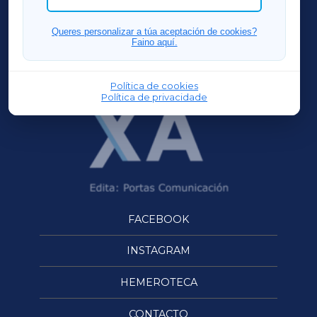
FERROLXA
Queres personalizar a túa aceptación de cookies?
Faino aquí.
OURENSEXA
Política de cookies
Política de privacidade
FACEBOOK
INSTAGRAM
HEMEROTECA
CONTACTO