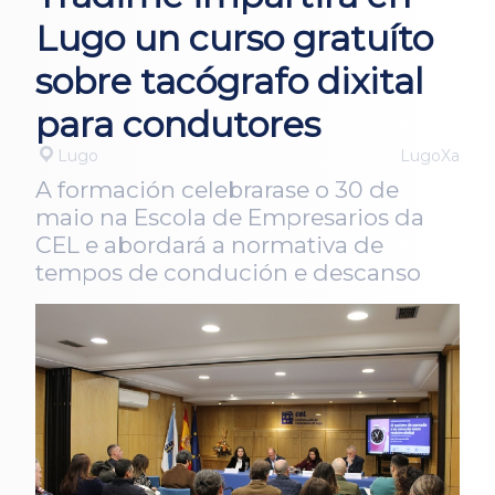
Lugo un curso gratuíto
sobre tacógrafo dixital
para condutores
Lugo
LugoXa
A formación celebrarase o 30 de
maio na Escola de Empresarios da
CEL e abordará a normativa de
tempos de condución e descanso