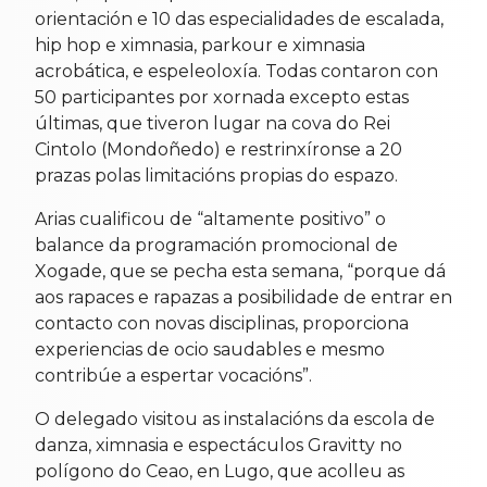
orientación e 10 das especialidades de escalada,
hip hop e ximnasia, parkour e ximnasia
acrobática, e espeleoloxía. Todas contaron con
50 participantes por xornada excepto estas
últimas, que tiveron lugar na cova do Rei
Cintolo (Mondoñedo) e restrinxíronse a 20
prazas polas limitacións propias do espazo.
Arias cualificou de “altamente positivo” o
balance da programación promocional de
Xogade, que se pecha esta semana, “porque dá
aos rapaces e rapazas a posibilidade de entrar en
contacto con novas disciplinas, proporciona
experiencias de ocio saudables e mesmo
contribúe a espertar vocacións”.
O delegado visitou as instalacións da escola de
danza, ximnasia e espectáculos Gravitty no
polígono do Ceao, en Lugo, que acolleu as