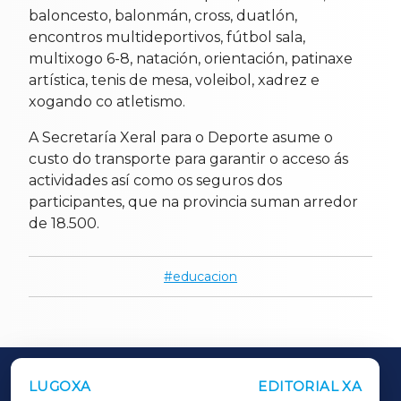
baloncesto, balonmán, cross, duatlón,
encontros multideportivos, fútbol sala,
multixogo 6-8, natación, orientación, patinaxe
artística, tenis de mesa, voleibol, xadrez e
xogando co atletismo.
A Secretaría Xeral para o Deporte asume o
custo do transporte para garantir o acceso ás
actividades así como os seguros dos
participantes, que na provincia suman arredor
de 18.500.
educacion
LUGOXA
EDITORIAL XA
OUTROS PERIÓDICOS