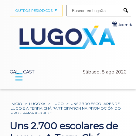
Buscar:
OUTROS PERIÓDICOS
Submi
Axenda
GAL
CAST
Sábado, 8 ago 2026
☰
INICIO
>
LUGOXA
>
LUGO
>
UNS 2.700 ESCOLARES DE
LUGO E A TERRA CHÁ PARTICIPARON NA PROMOCIÓN DO
PROGRAMA XOGADE
Uns 2.700 escolares de