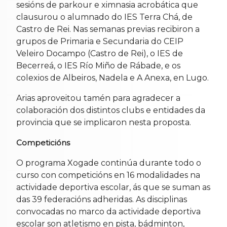
sesións de parkour e ximnasia acrobática que
clausurou o alumnado do IES Terra Chá, de
Castro de Rei. Nas semanas previas recibiron a
grupos de Primaria e Secundaria do CEIP
Veleiro Docampo (Castro de Rei), o IES de
Becerreá, o IES Río Miño de Rábade, e os
colexios de Albeiros, Nadela e A Anexa, en Lugo.
Arias aproveitou tamén para agradecer a
colaboración dos distintos clubs e entidades da
provincia que se implicaron nesta proposta.
Competicións
O programa Xogade continúa durante todo o
curso con competicións en 16 modalidades na
actividade deportiva escolar, ás que se suman as
das 39 federacións adheridas. As disciplinas
convocadas no marco da actividade deportiva
escolar son atletismo en pista, bádminton,