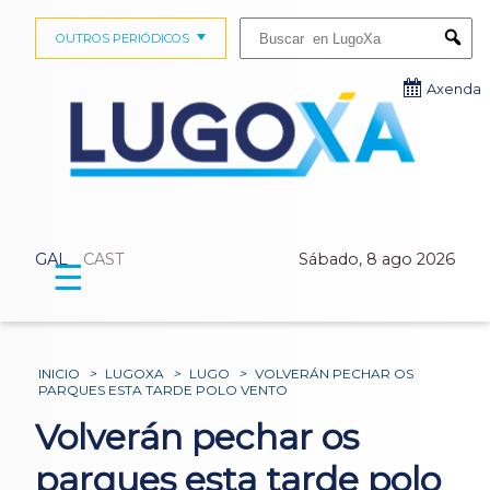
Buscar:
OUTROS PERIÓDICOS
Submi
Axenda
GAL
CAST
Sábado, 8 ago 2026
☰
INICIO
>
LUGOXA
>
LUGO
>
VOLVERÁN PECHAR OS
PARQUES ESTA TARDE POLO VENTO
Volverán pechar os
parques esta tarde polo