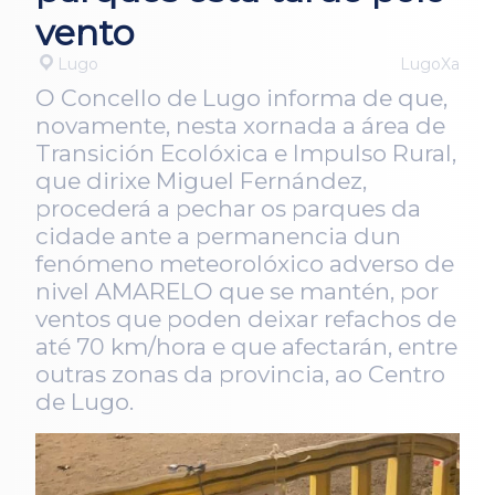
vento
Lugo
LugoXa
O Concello de Lugo informa de que,
novamente, nesta xornada a área de
Transición Ecolóxica e Impulso Rural,
que dirixe Miguel Fernández,
procederá a pechar os parques da
cidade ante a permanencia dun
fenómeno meteorolóxico adverso de
nivel AMARELO que se mantén, por
ventos que poden deixar refachos de
até 70 km/hora e que afectarán, entre
outras zonas da provincia, ao Centro
de Lugo.