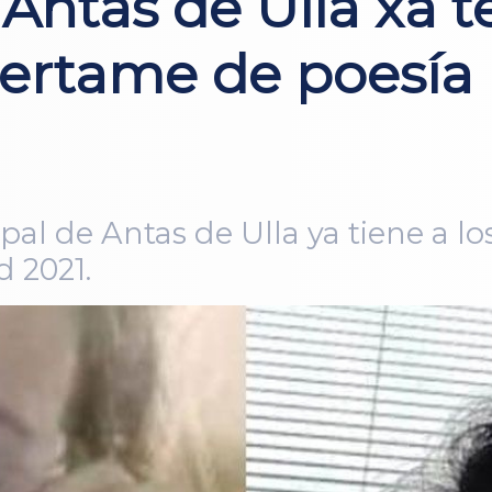
 Antas de Ulla xa t
ertame de poesía i
ipal de Antas de Ulla ya tiene a 
d 2021.