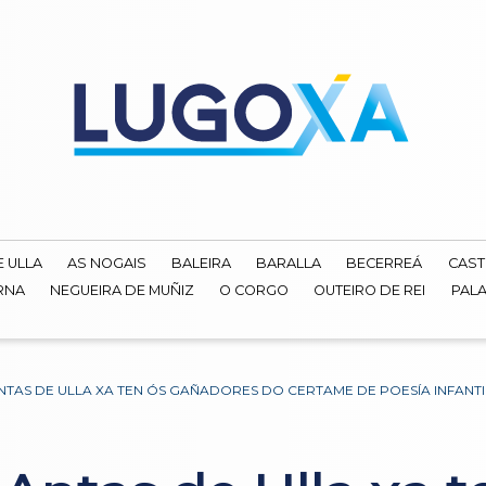
E ULLA
AS NOGAIS
BALEIRA
BARALLA
BECERREÁ
CAST
RNA
NEGUEIRA DE MUÑIZ
O CORGO
OUTEIRO DE REI
PALA
ANTAS DE ULLA XA TEN ÓS GAÑADORES DO CERTAME DE POESÍA INFANTI