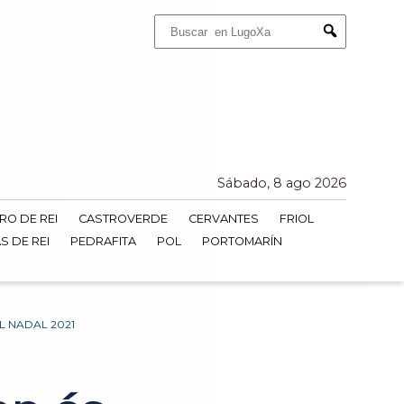
Buscar:
Submit
Sábado, 8 ago 2026
RO DE REI
CASTROVERDE
CERVANTES
FRIOL
S DE REI
PEDRAFITA
POL
PORTOMARÍN
L NADAL 2021