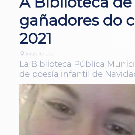
A Biblioteca de
gañadores do c
2021
Antas de Ulla
La Biblioteca Pública Munic
de poesía infantil de Navida