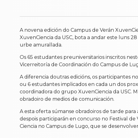
A novena edición do Campus de Verán XuvenCien
XuvenCiencia da USC, bota a andar este luns 2
urbe amurallada.
Os 65 estudantes preuniversitarios inscritos n
Vicerreitoría de Coordinación do Campus de Lugo 
A diferencia doutras edicións, os participantes
ou 6 estudantes implicados en cada un dos prox
coordinadora do grupo XuvenCiencia da USC. M
obradoiro de medios de comunicación.
A esta oferta súmanse obradoiros de tarde para 
despois participarán en concurso no Festival de
Ciencia no Campus de Lugo, que se desenvolverá