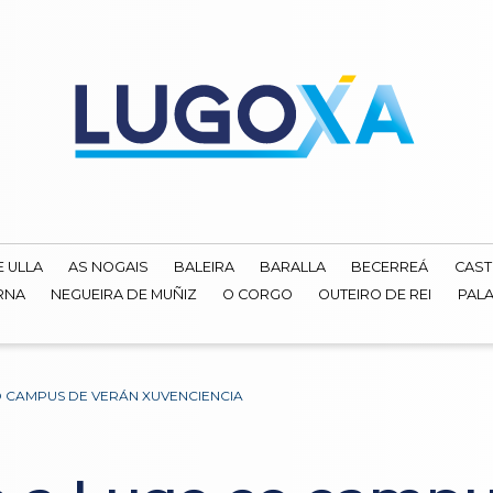
E ULLA
AS NOGAIS
BALEIRA
BARALLA
BECERREÁ
CAST
RNA
NEGUEIRA DE MUÑIZ
O CORGO
OUTEIRO DE REI
PALA
O CAMPUS DE VERÁN XUVENCIENCIA