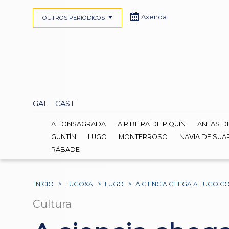
Axenda
OUTROS PERIÓDICOS
GAL
CAST
A FONSAGRADA
A RIBEIRA DE PIQUÍN
ANTAS D
GUNTÍN
LUGO
MONTERROSO
NAVIA DE SUA
RÁBADE
INICIO
>
LUGOXA
>
LUGO
>
A CIENCIA CHEGA A LUGO C
Cultura