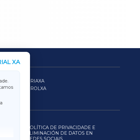
IAL XA
SARRIAXA
ade.
itamos
FERROLXA
a
POLÍTICA DE PRIVACIDADE E
ELIMINACIÓN DE DATOS EN
REDES SOCIAIS