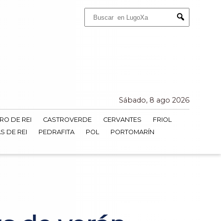
Buscar:
Submit
Sábado, 8 ago 2026
RO DE REI
CASTROVERDE
CERVANTES
FRIOL
S DE REI
PEDRAFITA
POL
PORTOMARÍN