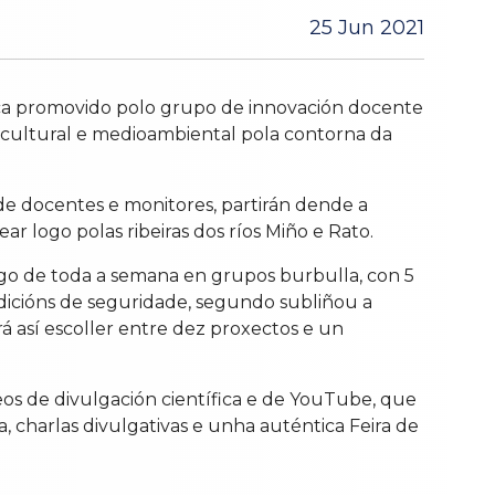
25 Jun 2021
ica promovido polo grupo de innovación docente
 cultural e medioambiental pola contorna da
de docentes e monitores, partirán dende a
r logo polas ribeiras dos ríos Miño e Rato.
ngo de toda a semana en grupos burbulla, con 5
ndicións de seguridade, segundo subliñou a
sí escoller entre dez proxectos e un
eos de divulgación científica e de YouTube, que
 charlas divulgativas e unha auténtica Feira de