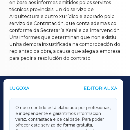
en base aos informes emitidos polos servizos
técnicos provinciais, un do servizo de
Arquitectura e outro xurídico elaborado polo
servizo de Contratación, que conta ademais co
conforme da Secretaría Xeral e da Intervención.
Uns informes que determinan que non existiu
unha demora inxustificada na comprobación do
replanteo da obra, a causa que alega a empresa
para pedir a resolución do contrato.
LUGOXA
EDITORIAL XA
OUTROS PERIÓDICOS
GALICIAXA
O noso contido está elaborado por profesionais,
é independente e garantimos información
LUGOXA
veraz, contrastada e de calidade. Para poder
ofrecer este servizo
de forma gratuíta
,