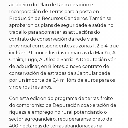
ao abeiro do Plan de Recuperación e
Incorporación de Terras para a posta en
Produción de Recursos Gandeiros. Tamén se
aprobaron os plans de seguridade e saúde no
traballo para acometer as actuacións do
contrato de conservación da rede viaria
provincial correspondentes ás zonas 1, 2 e 4, que
inclúen 31 concellos das comarcas da Mariña, A
Chaira, Lugo, A Ulloa e Sarria. A Deputación vén
de adxudicar, en 8 lotes, o novo contrato de
conservación de estradas da súa titularidade
por un importe de 6,4 millóns de euros para os
vindeiros tres anos.
Con esta edición do programa de terras, froito
do compromiso da Deputación coa xeración de
riqueza e emprego no rural potenciando o
sector agrogandeiro, recuperaranse preto de
400 hectáreas de terras abandonadas na