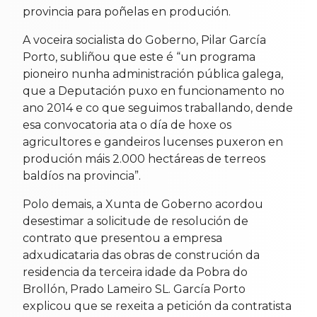
provincia para poñelas en produción.
A voceira socialista do Goberno, Pilar García
Porto, subliñou que este é “un programa
pioneiro nunha administración pública galega,
que a Deputación puxo en funcionamento no
ano 2014 e co que seguimos traballando, dende
esa convocatoria ata o día de hoxe os
agricultores e gandeiros lucenses puxeron en
produción máis 2.000 hectáreas de terreos
baldíos na provincia”.
Polo demais, a Xunta de Goberno acordou
desestimar a solicitude de resolución de
contrato que presentou a empresa
adxudicataria das obras de construción da
residencia da terceira idade da Pobra do
Brollón, Prado Lameiro SL. García Porto
explicou que se rexeita a petición da contratista