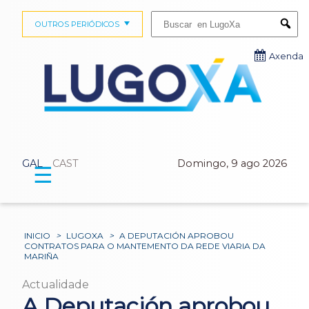
Buscar:
OUTROS PERIÓDICOS
Submi
Axenda
GAL
CAST
Domingo, 9 ago 2026
☰
INICIO
>
LUGOXA
>
A DEPUTACIÓN APROBOU
CONTRATOS PARA O MANTEMENTO DA REDE VIARIA DA
MARIÑA
Actualidade
A Deputación aprobou