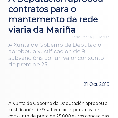
contratos para o
mantemento da rede
viaria da Mariña
TerraChaXa | LugoXa
A Xunta de Goberno da Deputación
aprobou a xustificación de 9
subvencións por un valor conxunto
de preto de 25.
21 Oct 2019
A Xunta de Goberno da Deputación aprobou a
xustificación de 9 subvencións por un valor
conxunto de preto de 25.000 euros concedidas