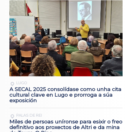
LUGO
A SECAL 2025 consolídase como unha cita
cultural clave en Lugo e prorroga a súa
exposición
PALAS DE REI
Miles de persoas uníronse para esixir o freo
definitivo aos proxectos de Altri e da mina