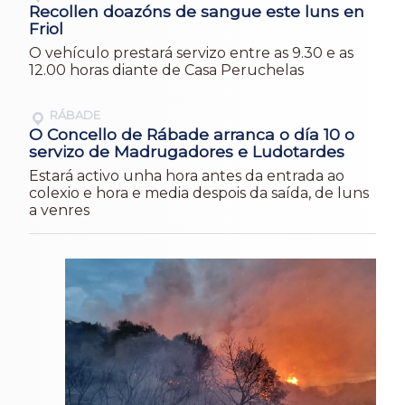
Recollen doazóns de sangue este luns en
Friol
O vehículo prestará servizo entre as 9.30 e as
12.00 horas diante de Casa Peruchelas
RÁBADE
O Concello de Rábade arranca o día 10 o
servizo de Madrugadores e Ludotardes
Estará activo unha hora antes da entrada ao
colexio e hora e media despois da saída, de luns
a venres