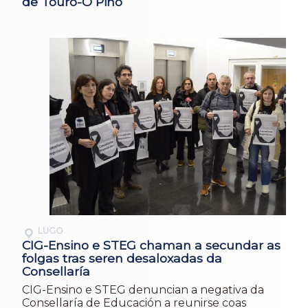
de Touro-O Pino
LUGO
CIG-Ensino e STEG chaman a secundar as
folgas tras seren desaloxadas da
Consellaría
CIG-Ensino e STEG denuncian a negativa da
Consellaría de Educación a reunirse coas