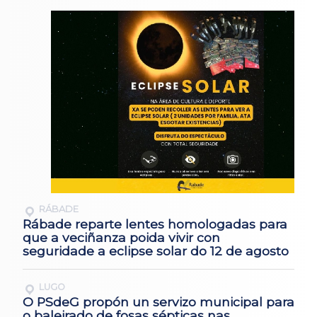
RÁBADE
Rábade reparte lentes homologadas para
que a veciñanza poida vivir con
seguridade a eclipse solar do 12 de agosto
LUGO
O PSdeG propón un servizo municipal para
o baleirado de fosas sépticas nas