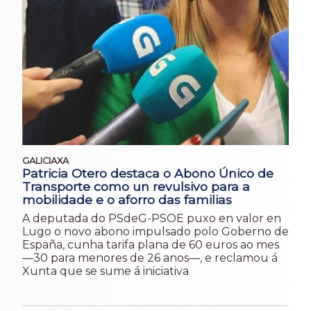
GALICIAXA
Patricia Otero destaca o Abono Único de
Transporte como un revulsivo para a
mobilidade e o aforro das familias
A deputada do PSdeG-PSOE puxo en valor en
Lugo o novo abono impulsado polo Goberno de
España, cunha tarifa plana de 60 euros ao mes
—30 para menores de 26 anos—, e reclamou á
Xunta que se sume á iniciativa