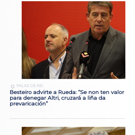
PALAS DE REI
Besteiro advirte a Rueda: “Se non ten valor
para denegar Altri, cruzará a liña da
prevaricación”