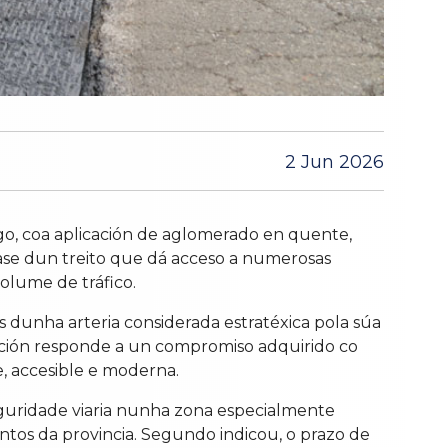
2 Jun 2026
go, coa aplicación de aglomerado en quente,
tase dun treito que dá acceso a numerosas
olume de tráfico.
ns dunha arteria considerada estratéxica pola súa
nción responde a un compromiso adquirido co
e, accesible e moderna.
seguridade viaria nunha zona especialmente
ntos da provincia. Segundo indicou, o prazo de