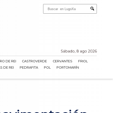
Buscar:
Submit
Sábado, 8 ago 2026
RO DE REI
CASTROVERDE
CERVANTES
FRIOL
S DE REI
PEDRAFITA
POL
PORTOMARÍN