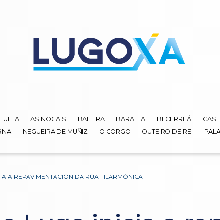
E ULLA
AS NOGAIS
BALEIRA
BARALLA
BECERREÁ
CAST
RNA
NEGUEIRA DE MUÑIZ
O CORGO
OUTEIRO DE REI
PALA
CIA A REPAVIMENTACIÓN DA RÚA FILARMÓNICA