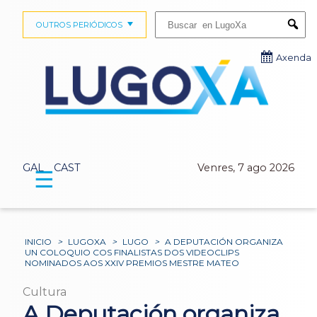
Buscar:
OUTROS PERIÓDICOS
Submi
Axenda
GAL
CAST
Venres, 7 ago 2026
☰
INICIO
>
LUGOXA
>
LUGO
>
A DEPUTACIÓN ORGANIZA
UN COLOQUIO COS FINALISTAS DOS VIDEOCLIPS
NOMINADOS AOS XXIV PREMIOS MESTRE MATEO
Cultura
A Deputación organiza