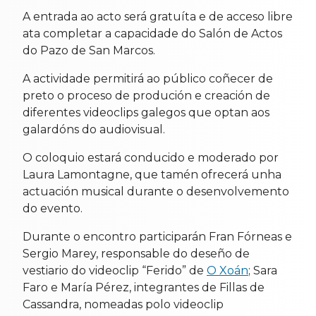
A entrada ao acto será gratuíta e de acceso libre
ata completar a capacidade do Salón de Actos
do Pazo de San Marcos.
A actividade permitirá ao público coñecer de
preto o proceso de produción e creación de
diferentes videoclips galegos que optan aos
galardóns do audiovisual.
O coloquio estará conducido e moderado por
Laura Lamontagne, que tamén ofrecerá unha
actuación musical durante o desenvolvemento
do evento.
Durante o encontro participarán Fran Fórneas e
Sergio Marey, responsable do deseño de
vestiario do videoclip “Ferido” de
O Xoán
; Sara
Faro e María Pérez, integrantes de Fillas de
Cassandra, nomeadas polo videoclip