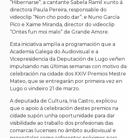
“Hibernarse”; a cantante Sabela Ramil xunto á
directora Paula Pereira, responsable do
videoclip “Non cho podo dar”; e Nuno García
Pico e Xaime Miranda, director do videoclip
“Ontes fun moi malo” de Grande Amore.
Esta iniciativa amplía a programación que a
Academia Galega do Audiovisual e a
Vicepresidencia da Deputación de Lugo veñen
impulsando nas últimas semanas con motivo da
celebración na cidade dos XXIV Premios Mestre
Mateo, que se entregarán por primeira vez en
Lugo o vindeiro 21 de marzo.
A deputada de Cultura, Iria Castro, explicou
que o apoio á celebración destes premios na
cidade supón unha oportunidade para dar
visibilidade ao traballo dos profesionais das
comarcas lucenses no ámbito audiovisual e
proxectalos como referentes próximos para