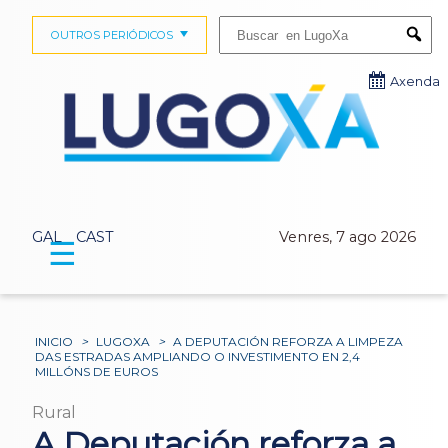
Buscar:
OUTROS PERIÓDICOS
Submi
Axenda
GAL
CAST
Venres, 7 ago 2026
☰
INICIO
>
LUGOXA
>
A DEPUTACIÓN REFORZA A LIMPEZA
DAS ESTRADAS AMPLIANDO O INVESTIMENTO EN 2,4
MILLÓNS DE EUROS
Rural
A Deputación reforza a