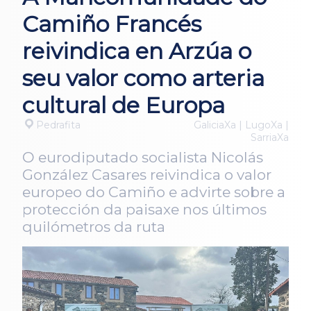
Camiño Francés
reivindica en Arzúa o
seu valor como arteria
cultural de Europa
Pedrafita
GaliciaXa | LugoXa |
SarriaXa
O eurodiputado socialista Nicolás
González Casares reivindica o valor
europeo do Camiño e advirte sobre a
protección da paisaxe nos últimos
quilómetros da ruta