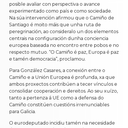
posible avaliar con perspectiva o avance
experimentado como país e como sociedade.
Na súa intervención afirmou que o Camiño de
Santiago é moito máis que unha ruta de
peregrinación, ao consideralo un dos elementos
centrais na configuración dunha conciencia
europea baseada no encontro entre pobos e no
respecto mutuo. “O Camiño é paz, Europa é paz
e tamén democracia”, proclamou.
Para González Casares, a conexión entre o
Camiño e a Unión Europea é profunda, xa que
ambos proxectos contribúen a tecer vínculos e
consolidar cooperación e dereitos. Ao seu xuízo,
tanto a pertenza á UE como a defensa do
Camiño constitúen cuestións irrenunciables
para Galicia.
O eurodeputado incidiu tamén na necesidade