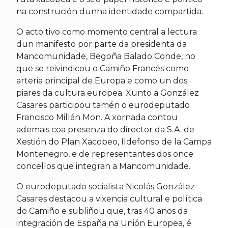
na construción dunha identidade compartida.
O acto tivo como momento central a lectura
dun manifesto por parte da presidenta da
Mancomunidade, Begoña Balado Conde, no
que se reivindicou o Camiño Francés como
arteria principal de Europa e como un dos
piares da cultura europea. Xunto a González
Casares participou tamén o eurodeputado
Francisco Millán Mon. A xornada contou
ademais coa presenza do director da S.A. de
Xestión do Plan Xacobeo, Ildefonso de la Campa
Montenegro, e de representantes dos once
concellos que integran a Mancomunidade.
O eurodeputado socialista Nicolás González
Casares destacou a vixencia cultural e política
do Camiño e subliñou que, tras 40 anos da
integración de España na Unión Europea, é