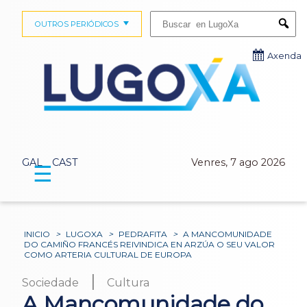
Buscar:
OUTROS PERIÓDICOS
Submi
Axenda
GAL
CAST
Venres, 7 ago 2026
☰
INICIO
>
LUGOXA
>
PEDRAFITA
>
A MANCOMUNIDADE
DO CAMIÑO FRANCÉS REIVINDICA EN ARZÚA O SEU VALOR
COMO ARTERIA CULTURAL DE EUROPA
|
Sociedade
Cultura
A Mancomunidade do