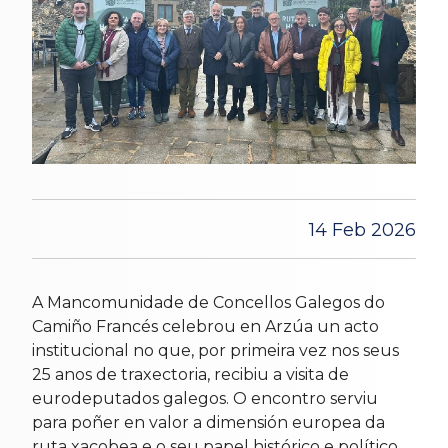
14 Feb 2026
A Mancomunidade de Concellos Galegos do
Camiño Francés celebrou en Arzúa un acto
institucional no que, por primeira vez nos seus
25 anos de traxectoria, recibiu a visita de
eurodeputados galegos. O encontro serviu
para poñer en valor a dimensión europea da
ruta xacobea e o seu papel histórico e político