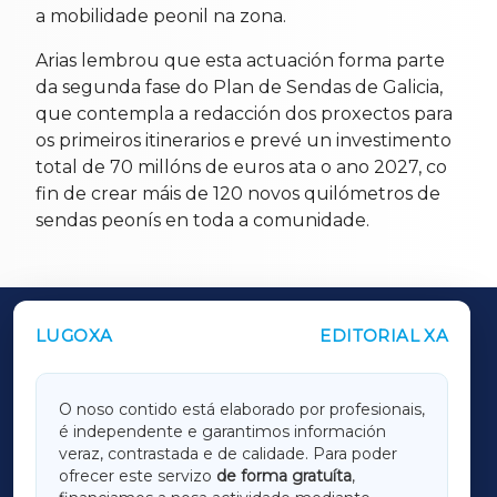
a mobilidade peonil na zona.
Arias lembrou que esta actuación forma parte
da segunda fase do Plan de Sendas de Galicia,
que contempla a redacción dos proxectos para
os primeiros itinerarios e prevé un investimento
total de 70 millóns de euros ata o ano 2027, co
fin de crear máis de 120 novos quilómetros de
sendas peonís en toda a comunidade.
LUGOXA
EDITORIAL XA
OUTROS PERIÓDICOS
GALICIAXA
O noso contido está elaborado por profesionais,
é independente e garantimos información
LUGOXA
veraz, contrastada e de calidade. Para poder
ofrecer este servizo
de forma gratuíta
,