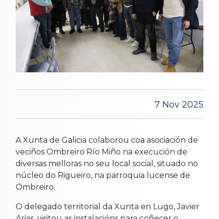
7 Nov 2025
A Xunta de Galicia colaborou coa asociación de
veciños Ombreiro Río Miño na execución de
diversas melloras no seu local social, situado no
núcleo do Rigueiro, na parroquia lucense de
Ombreiro.
O delegado territorial da Xunta en Lugo, Javier
Arias, visitou as instalacións para coñecer o