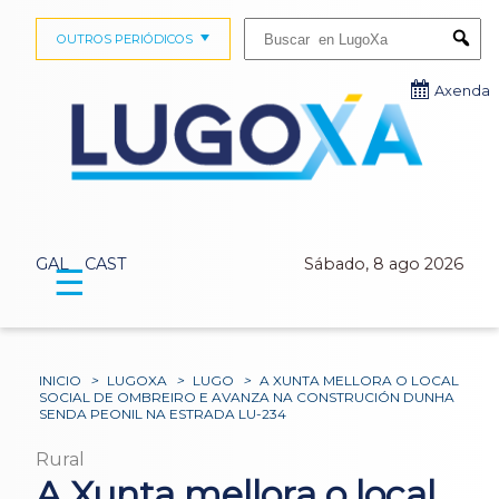
Buscar:
OUTROS PERIÓDICOS
Submi
Axenda
GAL
CAST
Sábado, 8 ago 2026
☰
INICIO
>
LUGOXA
>
LUGO
>
A XUNTA MELLORA O LOCAL
SOCIAL DE OMBREIRO E AVANZA NA CONSTRUCIÓN DUNHA
SENDA PEONIL NA ESTRADA LU-234
Rural
A Xunta mellora o local