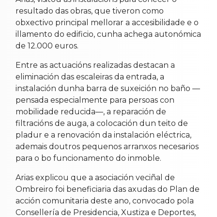
resultado das obras, que tiveron como
obxectivo principal mellorar a accesibilidade e o
illamento do edificio, cunha achega autonómica
de 12.000 euros.
Entre as actuacións realizadas destacan a
eliminación das escaleiras da entrada, a
instalación dunha barra de suxeición no baño —
pensada especialmente para persoas con
mobilidade reducida—, a reparación de
filtracións de auga, a colocación dun teito de
pladur e a renovación da instalación eléctrica,
ademais doutros pequenos arranxos necesarios
para o bo funcionamento do inmoble.
Arias explicou que a asociación veciñal de
Ombreiro foi beneficiaria das axudas do Plan de
acción comunitaria deste ano, convocado pola
Consellería de Presidencia, Xustiza e Deportes,