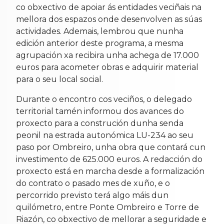
co obxectivo de apoiar ás entidades veciñais na
mellora dos espazos onde desenvolven as súas
actividades. Ademais, lembrou que nunha
edición anterior deste programa, a mesma
agrupación xa recibira unha achega de 17.000
euros para acometer obras e adquirir material
para o seu local social.
Durante o encontro cos veciños, o delegado
territorial tamén informou dos avances do
proxecto para a construción dunha senda
peonil na estrada autonómica LU-234 ao seu
paso por Ombreiro, unha obra que contará cun
investimento de 625.000 euros. A redacción do
proxecto está en marcha desde a formalización
do contrato o pasado mes de xuño, e o
percorrido previsto terá algo máis dun
quilómetro, entre Ponte Ombreiro e Torre de
Riazón, co obxectivo de mellorar a seguridade e