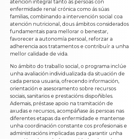
atención integral tanto ás persoas con
enfermidade renal crónica como ás súas
familias, combinando a intervención social coa
atención nutricional, dous ámbitos considerados
fundamentais para mellorar o benestar,
favorecer a autonomía persoal, reforzar a
adherencia aos tratamentos e contribuír a unha
mellor calidade de vida.
No ámbito do traballo social, o programa inclúe
unha avaliación individualizada da situación de
cada persoa usuaria, ofrecendo información,
orientación e asesoramento sobre recursos
sociais, sanitarios e prestacións dispoñibles.
Ademais, préstase apoio na tramitación de
axudas e recursos, acompáñase ás persoas nas
diferentes etapas da enfermidade e mantense
unha coordinación constante cos profesionais e
administracións implicadas para garantir unha