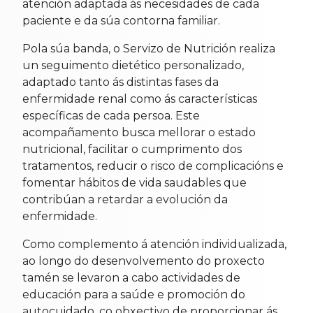
atención adaptada ás necesidades de cada
paciente e da súa contorna familiar.
Pola súa banda, o Servizo de Nutrición realiza
un seguimento dietético personalizado,
adaptado tanto ás distintas fases da
enfermidade renal como ás características
específicas de cada persoa. Este
acompañamento busca mellorar o estado
nutricional, facilitar o cumprimento dos
tratamentos, reducir o risco de complicacións e
fomentar hábitos de vida saudables que
contribúan a retardar a evolución da
enfermidade.
Como complemento á atención individualizada,
ao longo do desenvolvemento do proxecto
tamén se levaron a cabo actividades de
educación para a saúde e promoción do
autocuidado, co obxectivo de proporcionar ás