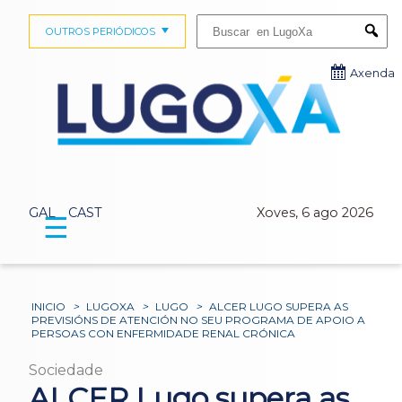
Buscar:
OUTROS PERIÓDICOS
Submi
Axenda
GAL
CAST
Xoves, 6 ago 2026
☰
INICIO
>
LUGOXA
>
LUGO
>
ALCER LUGO SUPERA AS
PREVISIÓNS DE ATENCIÓN NO SEU PROGRAMA DE APOIO A
PERSOAS CON ENFERMIDADE RENAL CRÓNICA
Sociedade
ALCER Lugo supera as