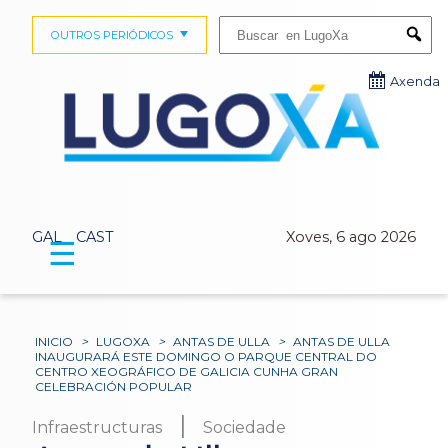
Buscar:
OUTROS PERIÓDICOS
Submi
Axenda
GAL
CAST
Xoves, 6 ago 2026
☰
INICIO
>
LUGOXA
>
ANTAS DE ULLA
>
ANTAS DE ULLA
INAUGURARÁ ESTE DOMINGO O PARQUE CENTRAL DO
CENTRO XEOGRÁFICO DE GALICIA CUNHA GRAN
CELEBRACIÓN POPULAR
|
Infraestructuras
Sociedade