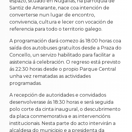
espazo, situado en Nugallás, na parroquia de
Santiz de Amarante, nace coa intención de
converterse nun lugar de encontro,
convivencia, cultura e lecer con vocación de
referencia para todo o territorio galego.
A programación dará comezo ás 18:00 horas coa
saída dos autobuses gratuítos desde a Praza do
Concello, un servizo habilitado para facilitar a
asistencia á celebración. O regreso está previsto
ás 22:30 horas desde o propio Parque Central
unha vez rematadas as actividades
programadas.
A recepción de autoridades e convidados
desenvolverase ás 18:30 horas e será seguida
polo corte da cinta inaugural, o descubrimento
da placa conmemorativa e as intervencións
institucionais. Nesta parte do acto intervirán a
alcaldesa do municipio e a presidenta da