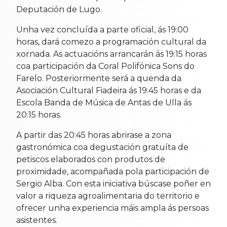
Deputación de Lugo.
Unha vez concluída a parte oficial, ás 19:00
horas, dará comezo a programación cultural da
xornada. As actuacións arrancarán ás 19:15 horas
coa participación da Coral Polifónica Sons do
Farelo. Posteriormente será a quenda da
Asociación Cultural Fiadeira ás 19:45 horas e da
Escola Banda de Música de Antas de Ulla ás
20:15 horas.
A partir das 20:45 horas abrirase a zona
gastronómica coa degustación gratuíta de
petiscos elaborados con produtos de
proximidade, acompañada pola participación de
Sergio Alba. Con esta iniciativa búscase poñer en
valor a riqueza agroalimentaria do territorio e
ofrecer unha experiencia máis ampla ás persoas
asistentes.