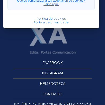
Queres personalizar a túa aceptación de cookies?
Faino aquí.
OURENSEXA
Política de cookies
Política de privacidade
FACEBOOK
INSTAGRAM
HEMEROTECA
CONTACTO
POLÍTICA DE PRIVACIDADE E ELIMINACIÓN