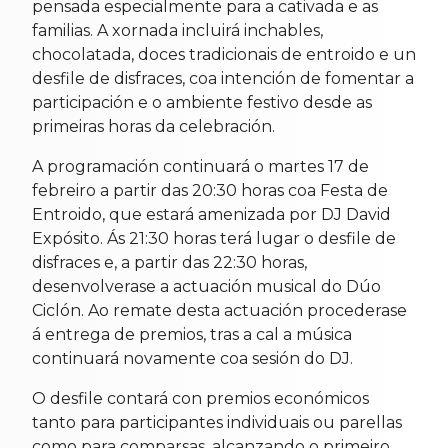
pensada especialmente para a cativada e as
familias. A xornada incluirá inchables,
chocolatada, doces tradicionais de entroido e un
desfile de disfraces, coa intención de fomentar a
participación e o ambiente festivo desde as
primeiras horas da celebración.
A programación continuará o martes 17 de
febreiro a partir das 20:30 horas coa Festa de
Entroido, que estará amenizada por DJ David
Expósito. Ás 21:30 horas terá lugar o desfile de
disfraces e, a partir das 22:30 horas,
desenvolverase a actuación musical do Dúo
Ciclón. Ao remate desta actuación procederase
á entrega de premios, tras a cal a música
continuará novamente coa sesión do DJ.
O desfile contará con premios económicos
tanto para participantes individuais ou parellas
como para comparsas, alcanzando o primeiro