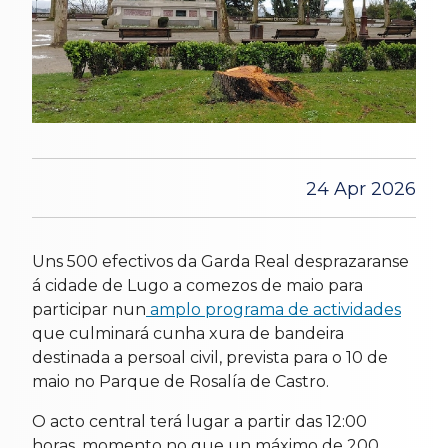
24 Apr 2026
Uns 500 efectivos da Garda Real desprazaranse
á cidade de Lugo a comezos de maio para
participar nun
amplo programa de actividades
que culminará cunha xura de bandeira
destinada a persoal civil, prevista para o 10 de
maio no Parque de Rosalía de Castro.
O acto central terá lugar a partir das 12:00
horas, momento no que un máximo de 200