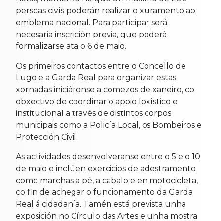
persoas civís poderán realizar o xuramento ao
emblema nacional. Para participar será
necesaria inscrición previa, que poderá
formalizarse ata o 6 de maio.
Os primeiros contactos entre o Concello de
Lugo e a Garda Real para organizar estas
xornadas iniciáronse a comezos de xaneiro, co
obxectivo de coordinar o apoio loxístico e
institucional a través de distintos corpos
municipais como a Policía Local, os Bombeiros e
Protección Civil.
As actividades desenvolveranse entre o 5 e o 10
de maio e inclúen exercicios de adestramento
como marchas a pé, a cabalo e en motocicleta,
co fin de achegar o funcionamento da Garda
Real á cidadanía. Tamén está prevista unha
exposición no Círculo das Artes e unha mostra