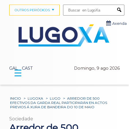
Buscar:
OUTROS PERIÓDICOS
Submi
Axenda
GAL
CAST
Domingo, 9 ago 2026
☰
INICIO
>
LUGOXA
>
LUGO
>
ARREDOR DE 500
EFECTIVOS DA GARDA REAL PARTICIPARÁN EN ACTOS
PREVIOS Á XURA DE BANDEIRA DO 10 DE MAIO
Sociedade
Arredor de 500