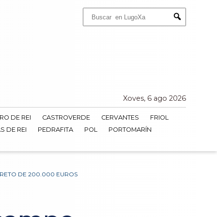
Buscar:
Submit
Xoves, 6 ago 2026
RO DE REI
CASTROVERDE
CERVANTES
FRIOL
S DE REI
PEDRAFITA
POL
PORTOMARÍN
RETO DE 200.000 EUROS