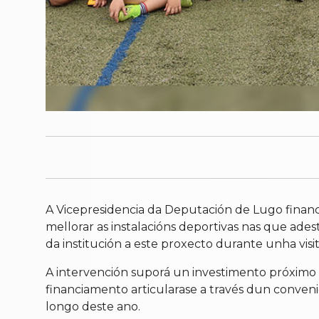
A Vicepresidencia da Deputación de Lugo finan
mellorar as instalacións deportivas nas que ade
da institución a este proxecto durante unha visit
A intervención suporá un investimento próximo
financiamento articularase a través dun conveni
longo deste ano.