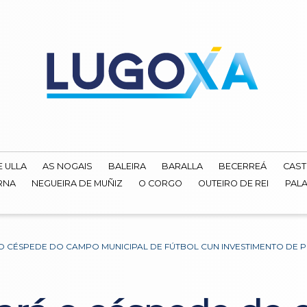
E ULLA
AS NOGAIS
BALEIRA
BARALLA
BECERREÁ
CAST
RNA
NEGUEIRA DE MUÑIZ
O CORGO
OUTEIRO DE REI
PALA
 CÉSPEDE DO CAMPO MUNICIPAL DE FÚTBOL CUN INVESTIMENTO DE P