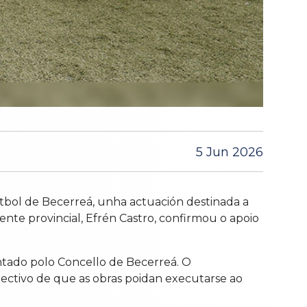
5 Jun 2026
tbol de Becerreá, unha actuación destinada a
ente provincial, Efrén Castro, confirmou o apoio
ntado polo Concello de Becerreá. O
xectivo de que as obras poidan executarse ao