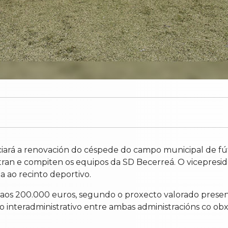
ciará a renovación do céspede do campo municipal de fú
stran e compiten os equipos da SD Becerreá. O vicepresid
a ao recinto deportivo.
 aos 200.000 euros, segundo o proxecto valorado prese
o interadministrativo entre ambas administracións co ob