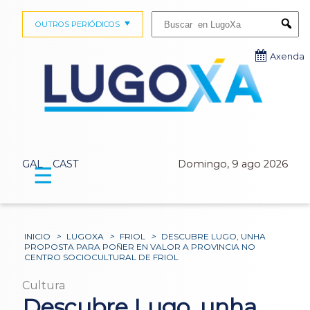
Buscar:
OUTROS PERIÓDICOS
Submi
Axenda
GAL
CAST
Domingo, 9 ago 2026
☰
INICIO
>
LUGOXA
>
FRIOL
>
DESCUBRE LUGO, UNHA
PROPOSTA PARA POÑER EN VALOR A PROVINCIA NO
CENTRO SOCIOCULTURAL DE FRIOL
Cultura
Descubre Lugo, unha