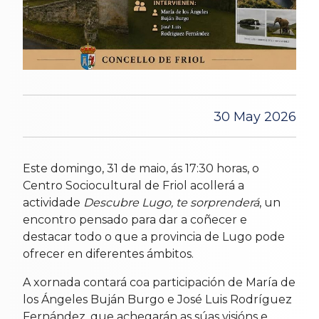
30 May 2026
Este domingo, 31 de maio, ás 17:30 horas, o
Centro Sociocultural de Friol acollerá a
actividade
Descubre Lugo, te sorprenderá
, un
encontro pensado para dar a coñecer e
destacar todo o que a provincia de Lugo pode
ofrecer en diferentes ámbitos.
A xornada contará coa participación de María de
los Ángeles Buján Burgo e José Luis Rodríguez
Fernández, que achegarán as súas visións e