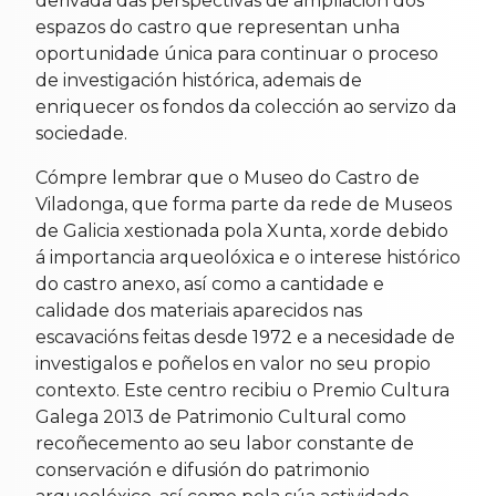
derivada das perspectivas de ampliación dos
espazos do castro que representan unha
oportunidade única para continuar o proceso
de investigación histórica, ademais de
enriquecer os fondos da colección ao servizo da
sociedade.
Cómpre lembrar que o Museo do Castro de
Viladonga, que forma parte da rede de Museos
de Galicia xestionada pola Xunta, xorde debido
á importancia arqueolóxica e o interese histórico
do castro anexo, así como a cantidade e
calidade dos materiais aparecidos nas
escavacións feitas desde 1972 e a necesidade de
investigalos e poñelos en valor no seu propio
contexto. Este centro recibiu o Premio Cultura
Galega 2013 de Patrimonio Cultural como
recoñecemento ao seu labor constante de
conservación e difusión do patrimonio