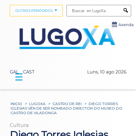
Buscar:
OUTROS PERIÓDICOS
Submi
Axenda
GAL
CAST
Luns, 10 ago 2026
☰
INICIO
>
LUGOXA
>
CASTRO DE REI
>
DIEGO TORRES
IGLESIAS VÉN DE SER NOMEADO DIRECTOR DO MUSEO DO
CASTRO DE VILADONGA
Cultura
Diego Torres Iglesias