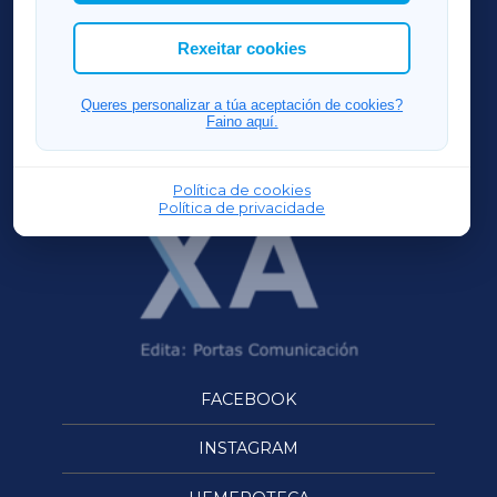
cookies que desexas permitir.
ACORUÑAXA
Rexeitar cookies
FERROLXA
Queres personalizar a túa aceptación de cookies?
Faino aquí.
OURENSEXA
Política de cookies
Política de privacidade
FACEBOOK
INSTAGRAM