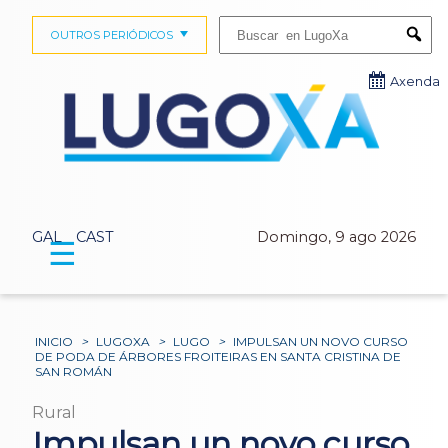
Buscar:
OUTROS PERIÓDICOS
Submi
Axenda
GAL
CAST
Domingo, 9 ago 2026
☰
INICIO
>
LUGOXA
>
LUGO
>
IMPULSAN UN NOVO CURSO
DE PODA DE ÁRBORES FROITEIRAS EN SANTA CRISTINA DE
SAN ROMÁN
Rural
Impulsan un novo curso