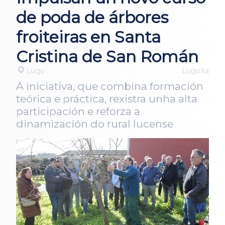
de poda de árbores
froiteiras en Santa
Cristina de San Román
Lugo
LugoXa
A iniciativa, que combina formación
teórica e práctica, rexistra unha alta
participación e reforza a
dinamización do rural lucense