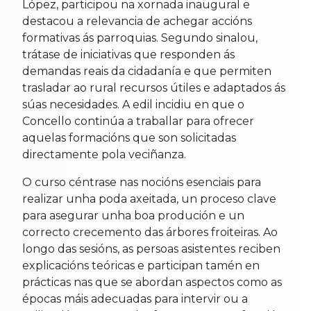
López, participou na xornada inaugural e
destacou a relevancia de achegar accións
formativas ás parroquias. Segundo sinalou,
trátase de iniciativas que responden ás
demandas reais da cidadanía e que permiten
trasladar ao rural recursos útiles e adaptados ás
súas necesidades. A edil incidiu en que o
Concello continúa a traballar para ofrecer
aquelas formacións que son solicitadas
directamente pola veciñanza.
O curso céntrase nas nocións esenciais para
realizar unha poda axeitada, un proceso clave
para asegurar unha boa produción e un
correcto crecemento das árbores froiteiras. Ao
longo das sesións, as persoas asistentes reciben
explicacións teóricas e participan tamén en
prácticas nas que se abordan aspectos como as
épocas máis adecuadas para intervir ou a