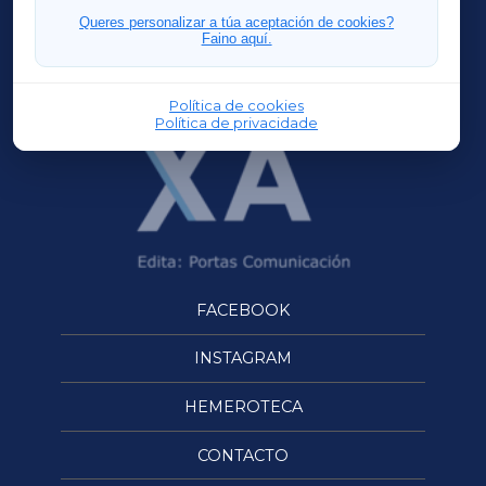
FERROLXA
Queres personalizar a túa aceptación de cookies?
Faino aquí.
OURENSEXA
Política de cookies
Política de privacidade
FACEBOOK
INSTAGRAM
HEMEROTECA
CONTACTO