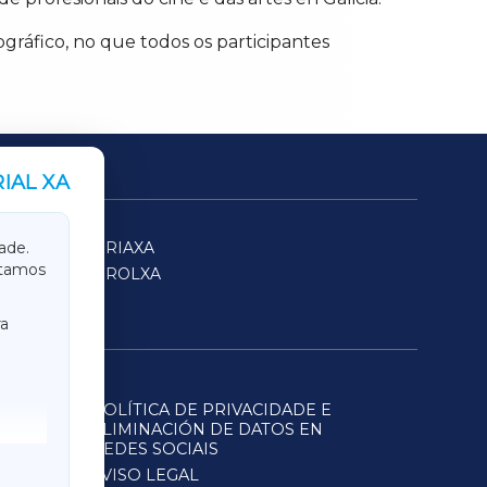
gráfico, no que todos os participantes
IAL XA
SARRIAXA
ade.
itamos
FERROLXA
a
POLÍTICA DE PRIVACIDADE E
ELIMINACIÓN DE DATOS EN
REDES SOCIAIS
AVISO LEGAL