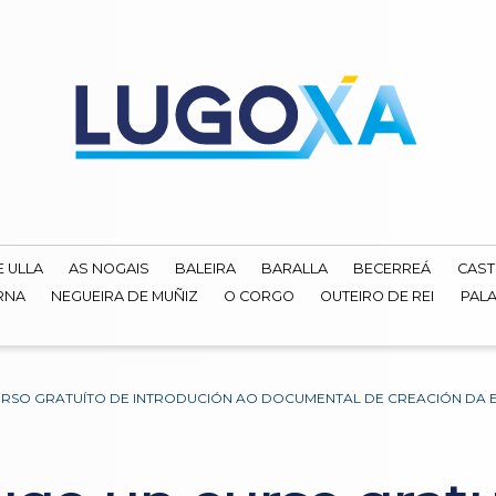
E ULLA
AS NOGAIS
BALEIRA
BARALLA
BECERREÁ
CAST
RNA
NEGUEIRA DE MUÑIZ
O CORGO
OUTEIRO DE REI
PALA
CURSO GRATUÍTO DE INTRODUCIÓN AO DOCUMENTAL DE CREACIÓN DA 