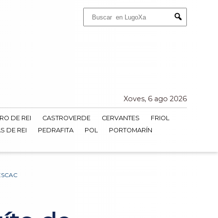
Buscar:
Submit
Xoves, 6 ago 2026
RO DE REI
CASTROVERDE
CERVANTES
FRIOL
S DE REI
PEDRAFITA
POL
PORTOMARÍN
ESCAC