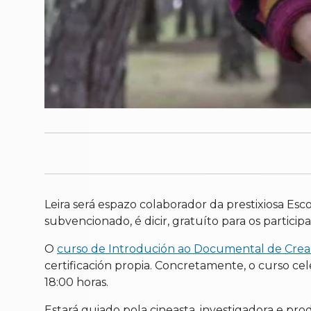
Leira será espazo colaborador da prestixiosa Es
subvencionado, é dicir, gratuíto para os participa
O
curso de Introdución ao Documental de Crea
certificación propia. Concretamente, o curso celeb
18:00 horas.
Estará guiado pola cineasta, investigadora e prod