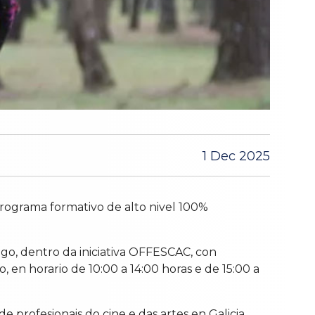
1 Dec 2025
programa formativo de alto nivel 100%
go, dentro da iniciativa OFFESCAC, con
o, en horario de 10:00 a 14:00 horas e de 15:00 a
 profesionais do cine e das artes en Galicia.