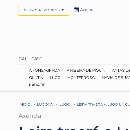
Axenda
OUTROS PERIÓDICOS
GAL
CAST
A FONSAGRADA
A RIBEIRA DE PIQUÍN
ANTAS D
GUNTÍN
LUGO
MONTERROSO
NAVIA DE SUA
RÁBADE
INICIO
>
LUGOXA
>
LUGO
>
LEIRA TRAERÁ A LUGO UN 
Axenda