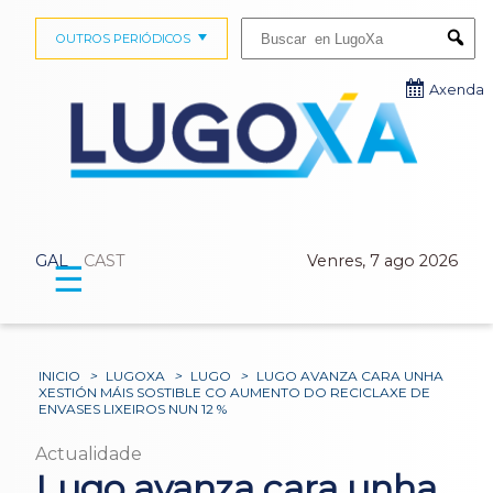
Buscar:
OUTROS PERIÓDICOS
Submi
Axenda
GAL
CAST
Venres, 7 ago 2026
☰
INICIO
>
LUGOXA
>
LUGO
>
LUGO AVANZA CARA UNHA
XESTIÓN MÁIS SOSTIBLE CO AUMENTO DO RECICLAXE DE
ENVASES LIXEIROS NUN 12 %
Actualidade
Lugo avanza cara unha