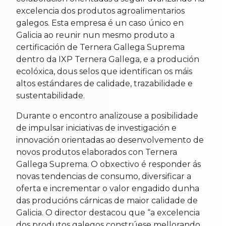
excelencia dos produtos agroalimentarios
galegos. Esta empresa é un caso único en
Galicia ao reunir nun mesmo produto a
certificación de Ternera Gallega Suprema
dentro da IXP Ternera Gallega, e a produción
ecolóxica, dous selos que identifican os máis
altos estándares de calidade, trazabilidade e
sustentabilidade.
Durante o encontro analizouse a posibilidade
de impulsar iniciativas de investigación e
innovación orientadas ao desenvolvemento de
novos produtos elaborados con Ternera
Gallega Suprema. O obxectivo é responder ás
novas tendencias de consumo, diversificar a
oferta e incrementar o valor engadido dunha
das producións cárnicas de maior calidade de
Galicia. O director destacou que “a excelencia
dos produtos galegos constrúese mellorando