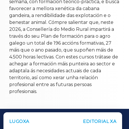
semana, con formación teórico-práctica, e busca
favorecer a mellora xenética da cabana
gandeira, a rendibilidade das explotación e o
benestar animal. Cómpre salientar que, neste
2026, a Consellería do Medio Rural impartirá a
través do seu Plan de formación para o agro
galego un total de 196 accións formativas, 27
máis que o ano pasado, que supoñen máis de
4.500 horas lectivas. Con estes cursos trátase de
achegar a formación máis punteira ao sector e
adaptala ás necesidades actuais de cada
territorio, así como xerar unha relación
profesional entre as futuras persoas
profesionais.
LUGOXA
EDITORIAL XA
OUTROS PERIÓDICOS