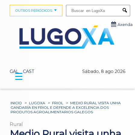
Buscar:
OUTROS PERIÓDICOS
Submi
Axenda
GAL
CAST
Sábado, 8 ago 2026
☰
INICIO
>
LUGOXA
>
FRIOL
>
MEDIO RURAL VISITA UNHA
GANDARÍA EN FRIOL E DEFENDE A EXCELENCIA DOS
PRODUTOS AGROALIMENTARIOS GALEGOS
Rural
Medio Rural visita unha