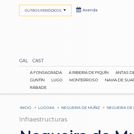
Axenda
OUTROS PERIÓDICOS
GAL
CAST
A FONSAGRADA
A RIBEIRA DE PIQUÍN
ANTAS D
GUNTÍN
LUGO
MONTERROSO
NAVIA DE SUA
RÁBADE
INICIO
>
LUGOXA
>
NEGUEIRA DE MUÑIZ
>
NEGUEIRA DE
Infraestructuras