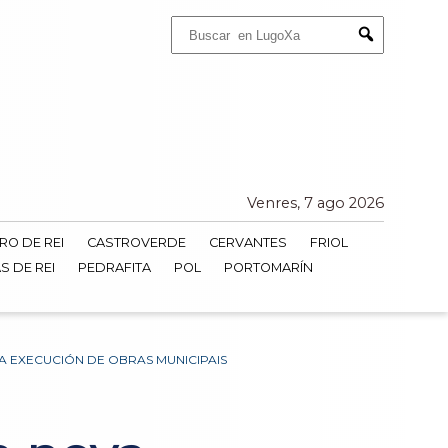
Buscar:
Submit
Venres, 7 ago 2026
RO DE REI
CASTROVERDE
CERVANTES
FRIOL
S DE REI
PEDRAFITA
POL
PORTOMARÍN
 EXECUCIÓN DE OBRAS MUNICIPAIS