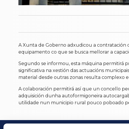
A Xunta de Goberno adxudicou a contratación d
equipamento co que se busca mellorar a capaci
Segundo se informou, esta máquina permitirá pr
significativa na xestión das actuacións municip
material desde outras zonas resulta complexo e 
A colaboración permitirá así que un concello peq
adquisición dunha autoformigoneira autocargabl
utilidade nun municipio rural pouco poboado p