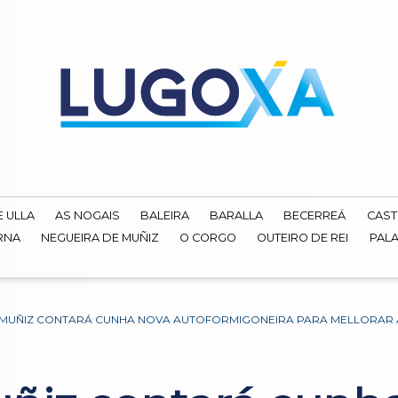
E ULLA
AS NOGAIS
BALEIRA
BARALLA
BECERREÁ
CAST
RNA
NEGUEIRA DE MUÑIZ
O CORGO
OUTEIRO DE REI
PALA
 MUÑIZ CONTARÁ CUNHA NOVA AUTOFORMIGONEIRA PARA MELLORAR A