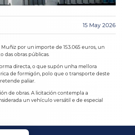
15 May 2026
Muñiz por un importe de 153.065 euros, un
 das obras públicas.
forma directa, o que supón unha mellora
brica de formigón, polo que o transporte deste
retende paliar.
ón de obras. A licitación contempla a
iderada un vehículo versátil e de especial