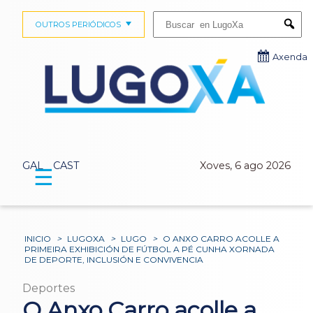
Buscar:
OUTROS PERIÓDICOS
Submi
Axenda
GAL
CAST
Xoves, 6 ago 2026
☰
INICIO
>
LUGOXA
>
LUGO
>
O ANXO CARRO ACOLLE A
PRIMEIRA EXHIBICIÓN DE FÚTBOL A PÉ CUNHA XORNADA
DE DEPORTE, INCLUSIÓN E CONVIVENCIA
Deportes
O Anxo Carro acolle a