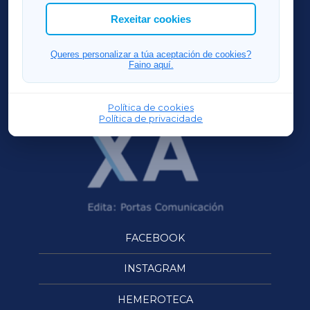
ACORUÑAXA
Rexeitar cookies
FERROLXA
Queres personalizar a túa aceptación de cookies?
Faino aquí.
OURENSEXA
Política de cookies
Política de privacidade
FACEBOOK
INSTAGRAM
HEMEROTECA