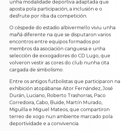
unha modalidade deportiva adaptada que
aposta pola participación, a inclusión e o
desfrute por riba da competición.
O céspede do estadio albivermello viviu unha
mañá diferente na que se disputaron varios
encontros entre equipos formados por
membros da asociación canguesa e unha
selección de exxogadores do CD Lugo, que
volveron vestir as cores do club nunha cita
cargada de simbolismo.
Entre os antigos futbolistas que participaron na
exhibición atopábanse Aitor Fernández, José
Durán, Luciano, Roberto Trashorras, Paco
Corredoira, Cabo, Buide, Martín Murado,
Miguilla e Miguel Mateos, que compartiron
terreo de xogo nun ambiente marcado pola
deportividade e a convivencia.