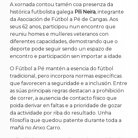
A xornada contou tamén coa presenza da
histórica futbolista galega
Pili Neira
, integrante
da Asociación de Fútbol a Pé de Cangas. Aos
seus 62 anos, participou nun encontro que
reuniu homes e mulleres veteranos con
diferentes capacidades, demostrando que o
deporte pode seguir sendo un espazo de
encontro e participación sen importar a idade.
O Fútbol a Pé mantén a esencia do fútbol
tradicional, pero incorpora normas específicas
que favorecen a seguridade e a inclusión. Entre
as súas principais regras destacan a prohibición
de correr, a ausencia de contacto físico que
poida derivar en faltas e a prioridade de gozar
da actividade por riba do resultado. Unha
filosofía que quedou patente durante toda a
mañá no Anxo Carro.