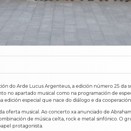
ión do Arde Lucus Argenteus, a edición número 25 da sú
nto no apartado musical como na programación de espect
ha edición especial que nace do diálogo e da cooperación
 da oferta musical. Ao concerto xa anunciado de Abraham
mbinación de música celta, rock e metal sinfónico. O g
 papel protagonista.