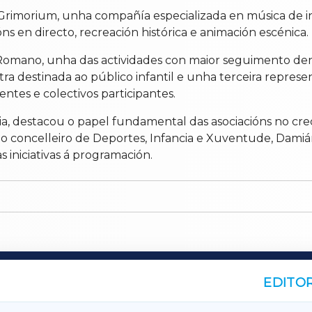
rimorium, unha compañía especializada en música de ins
s en directo, recreación histórica e animación escénica.
 Romano, unha das actividades con maior seguimento dent
utra destinada ao público infantil e unha terceira repr
ntes e colectivos participantes.
dia, destacou o papel fundamental das asociacións no c
 o concelleiro de Deportes, Infancia e Xuventude, Damián
iniciativas á programación.
EDITOR