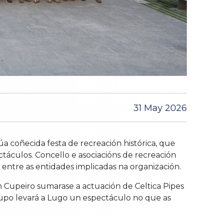
31 May 2026
a coñecida festa de recreación histórica, que
áculos. Concello e asociacións de recreación
 entre as entidades implicadas na organización.
 Cupeiro sumarase a actuación de Celtica Pipes
rupo levará a Lugo un espectáculo no que as