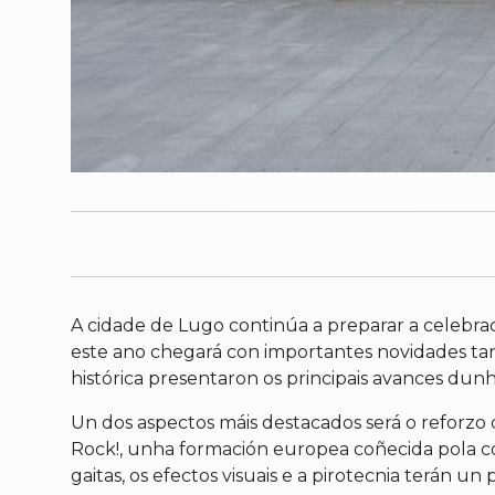
A cidade de Lugo continúa a preparar a celebrac
este ano chegará con importantes novidades ta
histórica presentaron os principais avances dun
Un dos aspectos máis destacados será o reforzo
Rock!, unha formación europea coñecida pola co
gaitas, os efectos visuais e a pirotecnia terán un