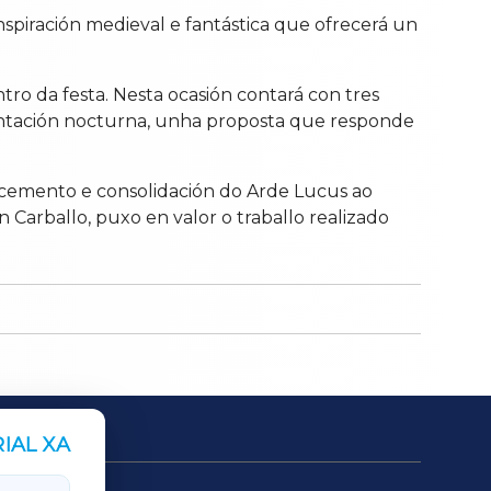
piración medieval e fantástica que ofrecerá un
ro da festa. Nesta ocasión contará con tres
esentación nocturna, unha proposta que responde
recemento e consolidación do Arde Lucus ao
 Carballo, puxo en valor o traballo realizado
IAL XA