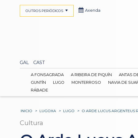
Axenda
OUTROS PERIÓDICOS
GAL
CAST
A FONSAGRADA
A RIBEIRA DE PIQUÍN
ANTAS D
GUNTÍN
LUGO
MONTERROSO
NAVIA DE SUA
RÁBADE
INICIO
>
LUGOXA
>
LUGO
>
O ARDE LUCUS ARGENTEUS 
Cultura