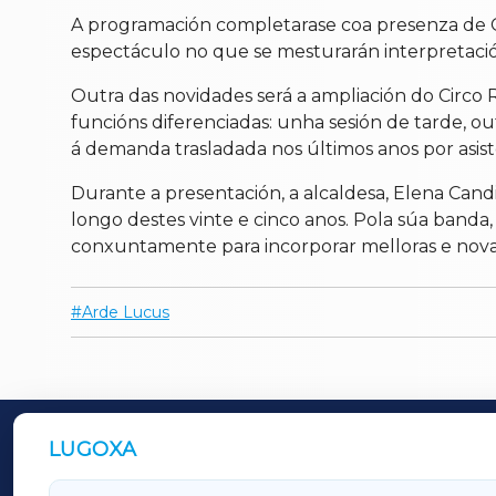
A programación completarase coa presenza de G
espectáculo no que se mesturarán interpretación
Outra das novidades será a ampliación do Circo
funcións diferenciadas: unha sesión de tarde, o
á demanda trasladada nos últimos anos por asiste
Durante a presentación, a alcaldesa, Elena Can
longo destes vinte e cinco anos. Pola súa banda,
conxuntamente para incorporar melloras e novas 
Arde Lucus
LUGOXA
OUTROS PERIÓDICOS