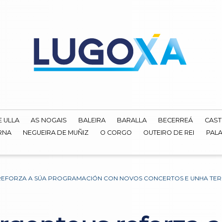
E ULLA
AS NOGAIS
BALEIRA
BARALLA
BECERREÁ
CAST
RNA
NEGUEIRA DE MUÑIZ
O CORGO
OUTEIRO DE REI
PALA
REFORZA A SÚA PROGRAMACIÓN CON NOVOS CONCERTOS E UNHA TER