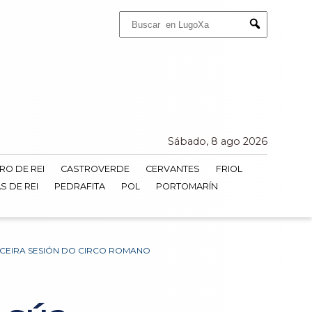
Buscar:
Submit
Sábado, 8 ago 2026
RO DE REI
CASTROVERDE
CERVANTES
FRIOL
S DE REI
PEDRAFITA
POL
PORTOMARÍN
CEIRA SESIÓN DO CIRCO ROMANO